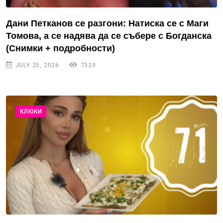
Дани Петканов се разгони: Натиска се с Маги
Томова, а се надява да се събере с Богданска
(Снимки + подробности)
JULY 25, 2026
7329
КЛЮКИ