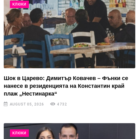
КЛЮКИ
Шок в Царево: Димитър Ковачев – Фънки се
нанесе в резиденцията на Константин край
плаж „Нестинарка“
AUGUST 05, 2026
4732
КЛЮКИ