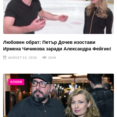
Любовен обрат: Петър Дочев изостави
Ирмена Чичикова заради Александра Фейгин!
AUGUST 03, 2026
2646
КЛЮКИ