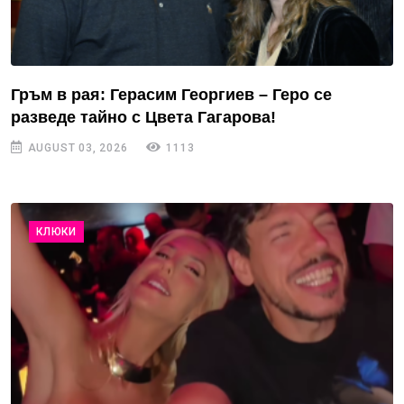
Гръм в рая: Герасим Георгиев – Геро се
разведе тайно с Цвета Гагарова!
AUGUST 03, 2026
1113
КЛЮКИ