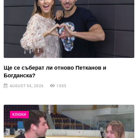
Ще се съберат ли отново Петканов и
Богданска?
AUGUST 04, 2026
1505
КЛЮКИ