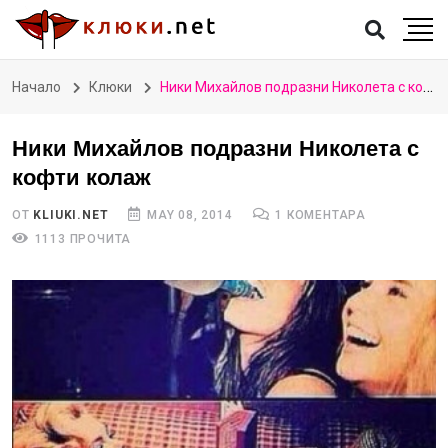
Начало
Клюки
Ники Михайлов подразни Николета с кофти колаж
Ники Михайлов подразни Николета с
кофти колаж
ОТ
KLIUKI.NET
MAY 08, 2014
1 КОМЕНТАРА
1113 ПРОЧИТА