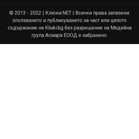
© 2013 - 2022 | Клюки.NET | Всички права запазени.
зползването и публикуването на част или цялото
съдържание на Kliuki.bg без разрешение на Медийна
група Асмара ЕООД е забранено.