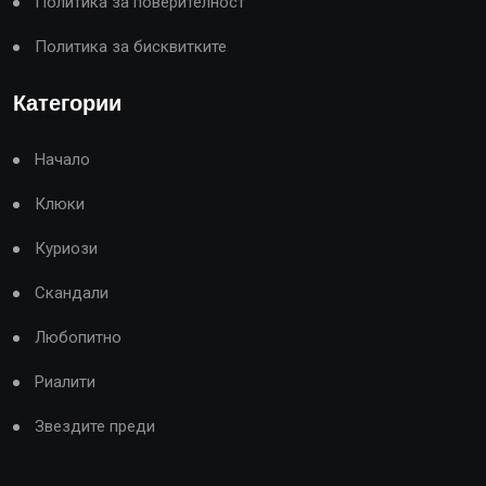
Политика за поверителност
Политика за бисквитките
Категории
Начало
Клюки
Куриози
Скандали
Любопитно
Риалити
Звездите преди