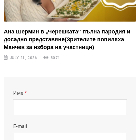
Ана Шермин в „Черешката” пълна пародия и
досадно представяне(Зрителите попиляха
Манчев за избора на участници)
JULY 21, 2026
8071
Име
*
E-mail