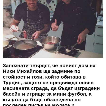
Запознати твърдят, че новият дом на
Ники Михайлов
ще задмине по
стойност и този, който обитава в
Турция, защото се предвижда освен
масивната сграда, да бъдат изградени
басейн и игрище за мини футбол, а
къщата да бъде обзаведена по
последен писък на модата и