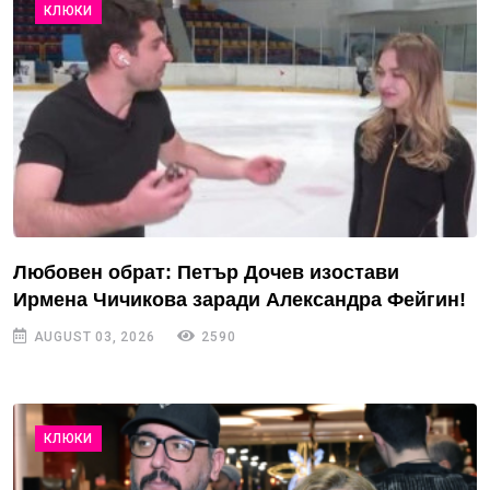
КЛЮКИ
Любовен обрат: Петър Дочев изостави
Ирмена Чичикова заради Александра Фейгин!
AUGUST 03, 2026
2590
КЛЮКИ