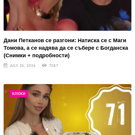
Дани Петканов се разгони: Натиска се с Маги
Томова, а се надява да се събере с Богданска
(Снимки + подробности)
JULY 25, 2026
7287
КЛЮКИ