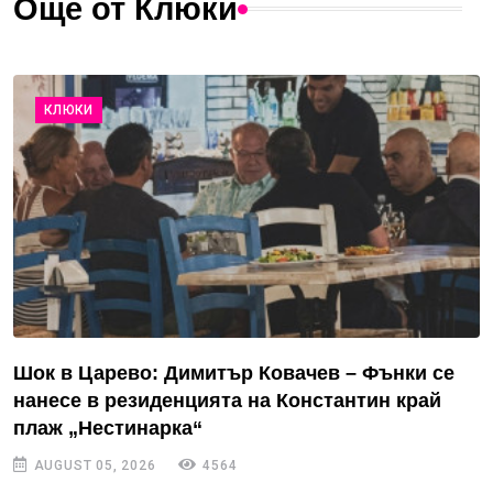
Още от Клюки
КЛЮКИ
Шок в Царево: Димитър Ковачев – Фънки се
нанесе в резиденцията на Константин край
плаж „Нестинарка“
AUGUST 05, 2026
4564