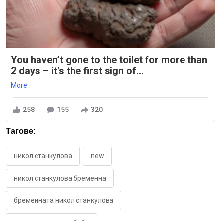
You haven’t gone to the toilet for more than
2 days – it's the first sign of...
More
258
155
320
Тагове:
никол станкулова
new
никол станкулова бременна
бременната никол станкулова