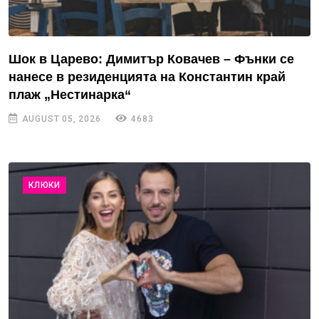
Шок в Царево: Димитър Ковачев – Фънки се
нанесе в резиденцията на Константин край
плаж „Нестинарка“
AUGUST 05, 2026
4683
КЛЮКИ