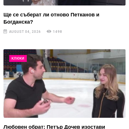
Ще се съберат ли отново Петканов и
Богданска?
AUGUST 04, 2026
1498
КЛЮКИ
Любовен обрат: Петър Дочев изостави