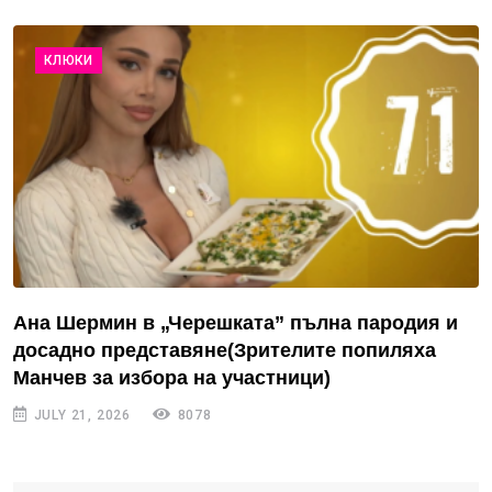
КЛЮКИ
Ана Шермин в „Черешката” пълна пародия и
досадно представяне(Зрителите попиляха
Манчев за избора на участници)
JULY 21, 2026
8078