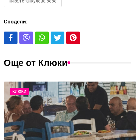
никол станкулова бебе
Сподели:
Още от Клюки
КЛЮКИ