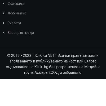
Скандали
Любопитно
Риалити
Звездите преди
© 2013 - 2022 | Клюки.NET | Всички права запазени.
зползването и публикуването на част или цялото
съдържание на Kliuki.bg без разрешение на Медийна
група Асмара ЕООД е забранено.