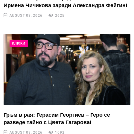
Ирмена Чичикова заради Александра Фейгин!
AUGUST 03, 2026
2625
КЛЮКИ
Гръм в рая: Герасим Георгиев – Геро се
разведе тайно с Цвета Гагарова!
AUGUST 03, 2026
1092