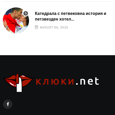
Катедрала с петвековна история и
петзвезден хотел...
AUGUST 06, 2026