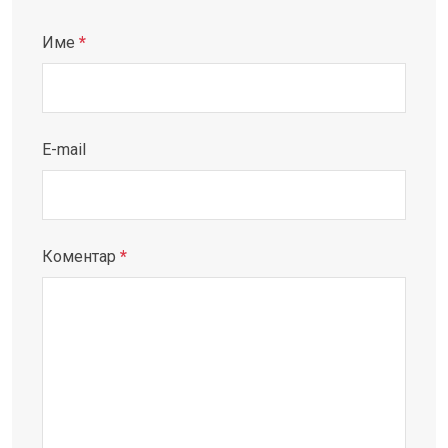
Име
*
E-mail
Коментар
*