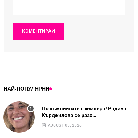
КОМЕНТИРАЙ
НАЙ-ПОПУЛЯРНИ
По къмпингите с кемпера! Радина
Кърджилова се разх...
AUGUST 05, 2026