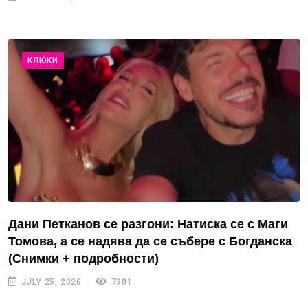
КЛЮКИ
Дани Петканов се разгони: Натиска се с Маги
Томова, а се надява да се събере с Богданска
(Снимки + подробности)
JULY 25, 2026
7301