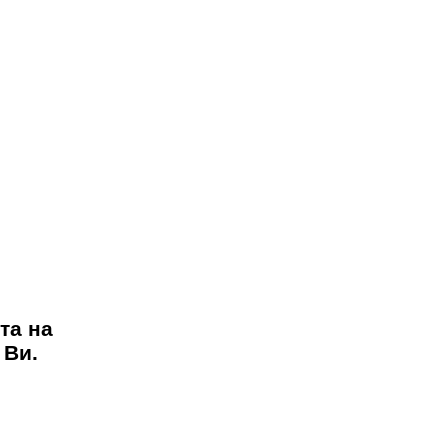
та на
 Ви.