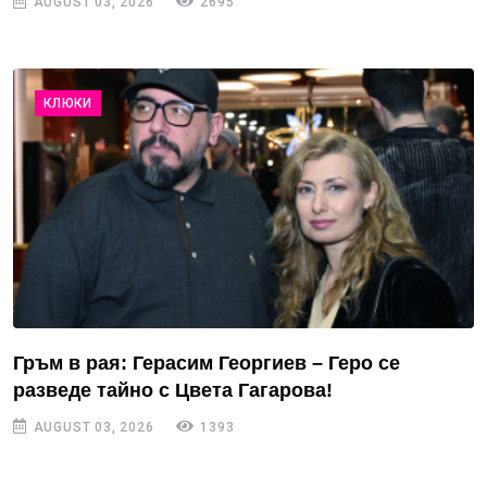
AUGUST 03, 2026
2695
КЛЮКИ
Гръм в рая: Герасим Георгиев – Геро се
разведе тайно с Цвета Гагарова!
AUGUST 03, 2026
1393