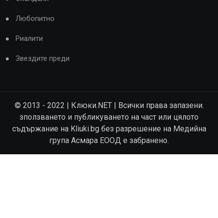
Любопитно
Риалити
Звездите преди
© 2013 - 2022 | Клюки.NET | Всички права запазени.
зползването и публикуването на част или цялото
съдържание на Kliuki.bg без разрешение на Медийна
група Асмара ЕООД е забранено.