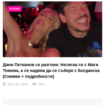
КЛЮКИ
Дани Петканов се разгони: Натиска се с Маги
Томова, а се надява да се събере с Богданска
(Снимки + подробности)
JULY 25, 2026
7441