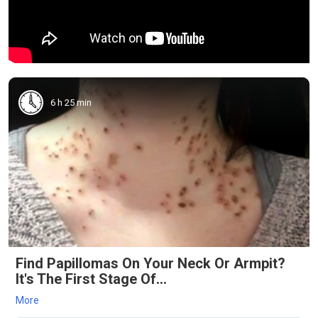
6 h 25 min
Find Papillomas On Your Neck Or Armpit?
It's The First Stage Of...
More