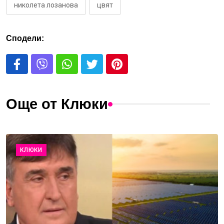
николета лозанова
цвят
Сподели:
Още от Клюки
КЛЮКИ