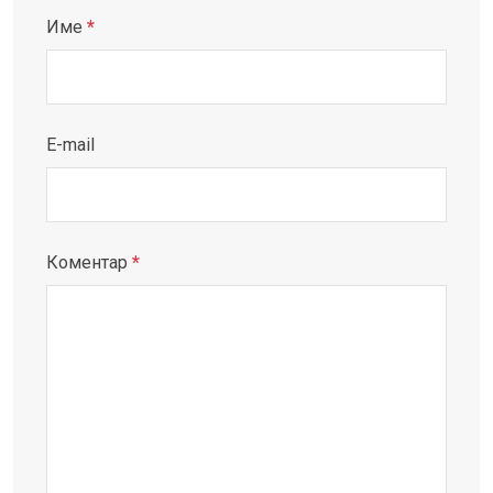
Име
*
E-mail
Коментар
*