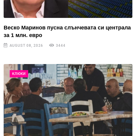
Веско Маринов пусна слънчевата си централа
за 1 млн. евро
AUGUST 08, 2026
3444
КЛЮКИ