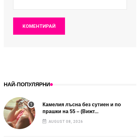
КОМЕНТИРАЙ
НАЙ-ПОПУЛЯРНИ
Камелия лъсна без сутиен и по
прашки на 55 – (Вижт...
AUGUST 08, 2026