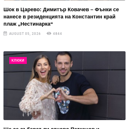
Шок в Царево: Димитър Ковачев – Фънки се
нанесе в резиденцията на Константин край
плаж „Нестинарка“
AUGUST 05, 2026
4844
КЛЮКИ