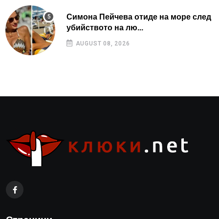
Симона Пейчева отиде на море след
убийството на лю...
AUGUST 08, 2026