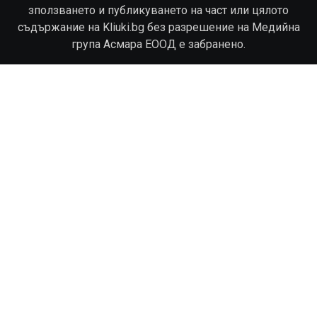
зползването и публикуването на част или цялото
съдържание на Kliuki.bg без разрешение на Медийна
група Асмара ЕООД е забранено.