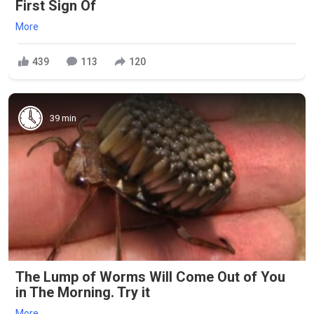
First Sign Of
More
439
113
120
39 min
The Lump of Worms Will Come Out of You
in The Morning. Try it
More