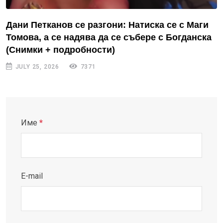
Дани Петканов се разгони: Натиска се с Маги
Томова, а се надява да се събере с Богданска
(Снимки + подробности)
JULY 25, 2026
7371
Име
*
E-mail