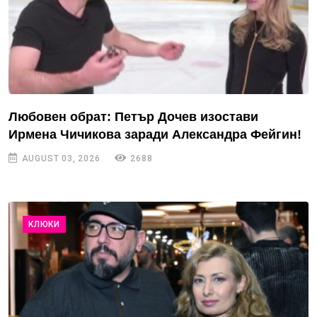
Любовен обрат: Петър Дочев изостави
Ирмена Чичикова заради Александра Фейгин!
AUGUST 03, 2026
2688
КЛЮКИ