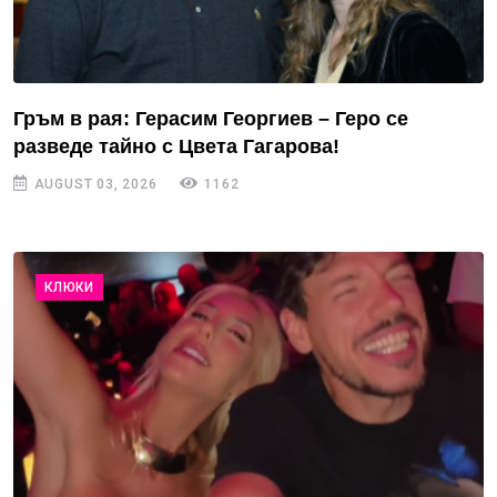
Гръм в рая: Герасим Георгиев – Геро се
разведе тайно с Цвета Гагарова!
AUGUST 03, 2026
1162
КЛЮКИ