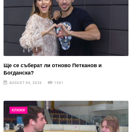
Ще се съберат ли отново Петканов и
Богданска?
AUGUST 04, 2026
1561
КЛЮКИ