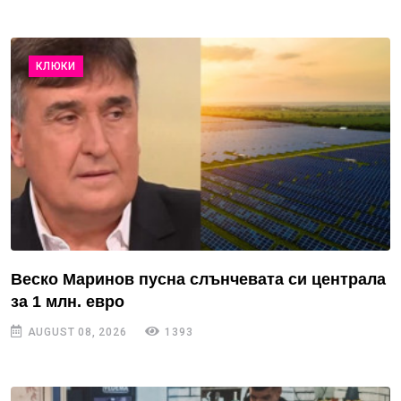
КЛЮКИ
Веско Маринов пусна слънчевата си централа
за 1 млн. евро
AUGUST 08, 2026
1393