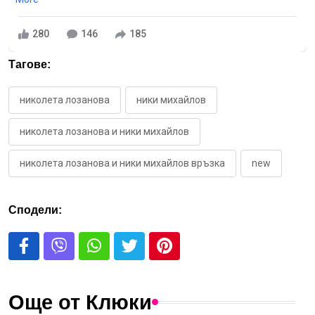
280
146
185
Тагове:
николета лозанова
ники михайлов
николета лозанова и ники михайлов
николета лозанова и ники михайлов връзка
new
Сподели:
Още от Клюки