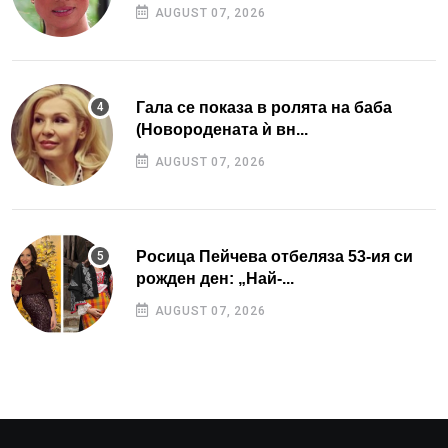
AUGUST 07, 2026
Гала се показа в ролята на баба
(Новородената ѝ вн...
AUGUST 07, 2026
Росица Пейчева отбеляза 53-ия си
рожден ден: „Най-...
AUGUST 07, 2026