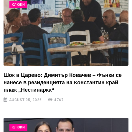
КЛЮКИ
Шок в Царево: Димитър Ковачев – Фънки се
нанесе в резиденцията на Константин край
плаж „Нестинарка“
AUGUST 05, 2026
4767
КЛЮКИ