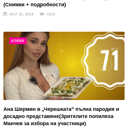
(Снимки + подробности)
JULY 25, 2026
7203
КЛЮКИ
Ана Шермин в „Черешката” пълна пародия и
досадно представяне(Зрителите попиляха
Манчев за избора на участници)