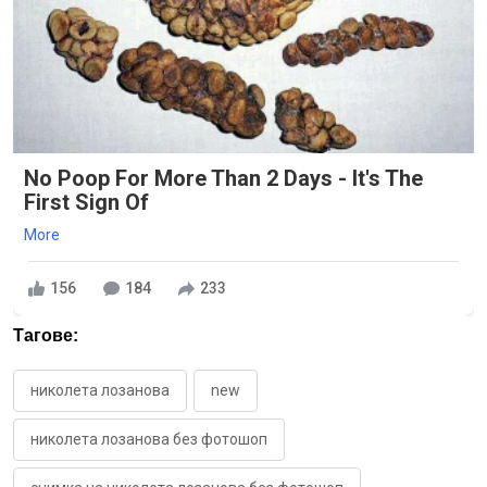
No Poop For More Than 2 Days - It's The
First Sign Of
More
156
184
233
Тагове:
николета лозанова
new
николета лозанова без фотошоп