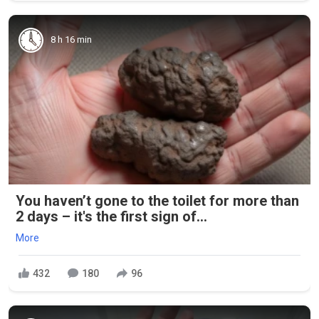
8 h 16 min
You haven’t gone to the toilet for more than
2 days – it's the first sign of...
More
432
180
96