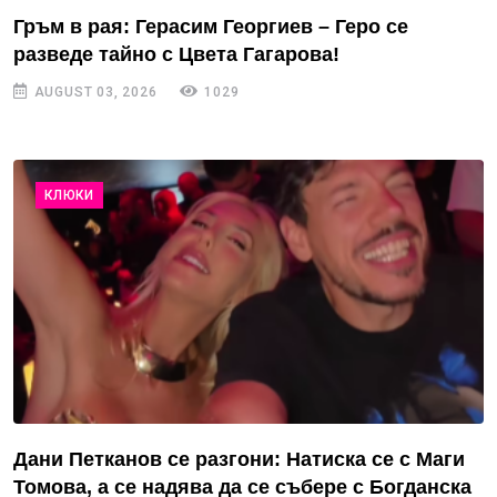
Гръм в рая: Герасим Георгиев – Геро се
разведе тайно с Цвета Гагарова!
AUGUST 03, 2026
1029
КЛЮКИ
Дани Петканов се разгони: Натиска се с Маги
Томова, а се надява да се събере с Богданска