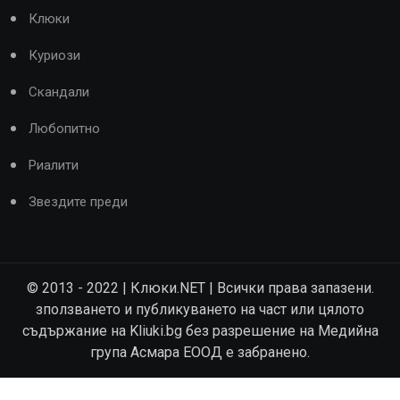
Клюки
Куриози
Скандали
Любопитно
Риалити
Звездите преди
© 2013 - 2022 | Клюки.NET | Всички права запазени.
зползването и публикуването на част или цялото
съдържание на Kliuki.bg без разрешение на Медийна
група Асмара ЕООД е забранено.