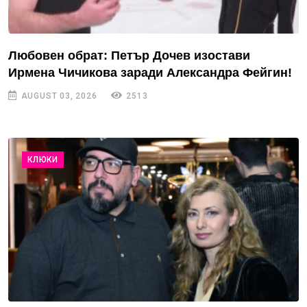
Любовен обрат: Петър Дочев изостави
Ирмена Чичикова заради Александра Фейгин!
AUGUST 03, 2026
2513
КЛЮКИ