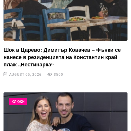
Шок в Царево: Димитър Ковачев – Фънки се
нанесе в резиденцията на Константин край
плаж „Нестинарка“
AUGUST 05, 2026
3500
КЛЮКИ