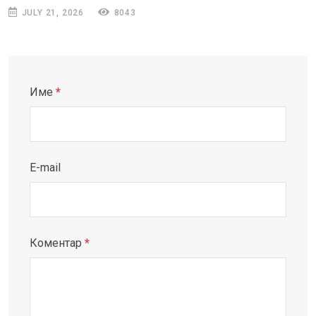
JULY 21, 2026
8043
Име
*
E-mail
Коментар
*