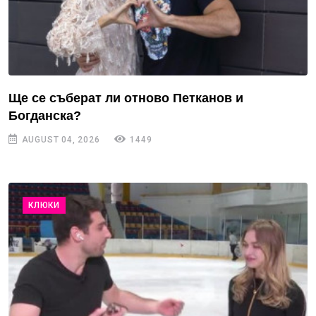
Ще се съберат ли отново Петканов и
Богданска?
AUGUST 04, 2026
1449
КЛЮКИ