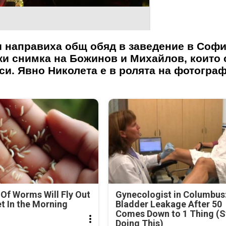
и направиха общ обяд в заведение в Софи
и снимка на Божинов и Михайлов, които 
си. Явно Николета е в ролята на фотограф
Of Worms Will Fly Out
Gynecologist in Columbus
et In the Morning
Bladder Leakage After 50
Comes Down to 1 Thing (S
Doing This)