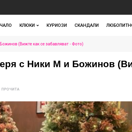
ЧАЛО
КЛЮКИ
КУРИОЗИ
СКАНДАЛИ
ЛЮБОПИТН
Божинов (Вижте как се забавляват - Фото)
еря с Ники М и Божинов (В
 ПРОЧИТА