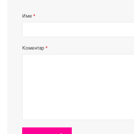
Име
*
Коментар
*