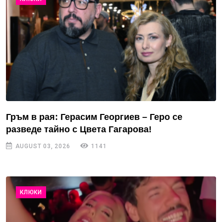
Гръм в рая: Герасим Георгиев – Геро се
разведе тайно с Цвета Гагарова!
AUGUST 03, 2026
1141
КЛЮКИ