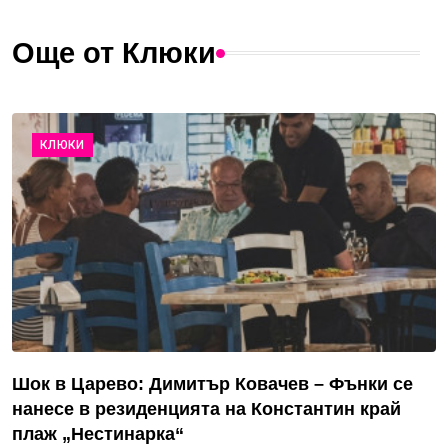
Още от Клюки
КЛЮКИ
Шок в Царево: Димитър Ковачев – Фънки се
нанесе в резиденцията на Константин край
плаж „Нестинарка“