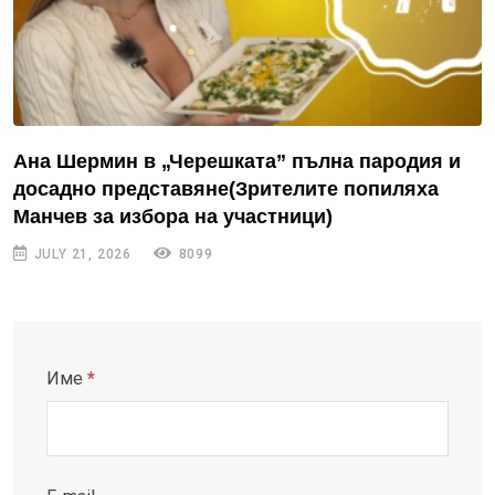
Ана Шермин в „Черешката” пълна пародия и
досадно представяне(Зрителите попиляха
Манчев за избора на участници)
JULY 21, 2026
8099
Име
*