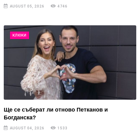
AUGUST 05, 2026
4746
КЛЮКИ
Ще се съберат ли отново Петканов и
Богданска?
AUGUST 04, 2026
1533