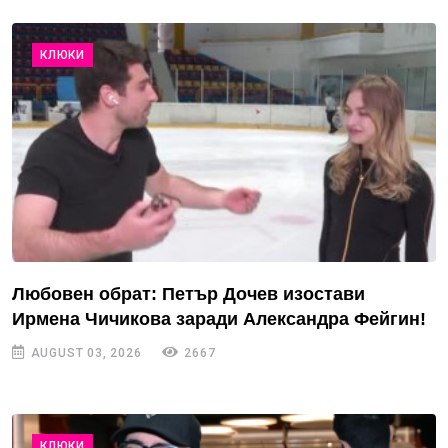
КЛЮКИ
Любовен обрат: Петър Дочев изостави
Ирмена Чичикова заради Александра Фейгин!
AUGUST 03, 2026
2667
КЛЮКИ