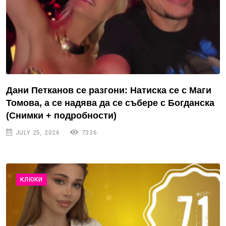
Дани Петканов се разгони: Натиска се с Маги
Томова, а се надява да се събере с Богданска
(Снимки + подробности)
JULY 25, 2026
7336
КЛЮКИ