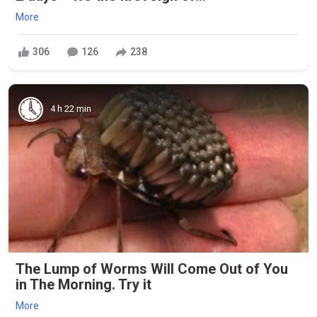
More
306
126
238
4 h 22 min
The Lump of Worms Will Come Out of You
in The Morning. Try it
More