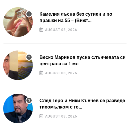
Камелия лъсна без сутиен и по
прашки на 55 – (Вижт...
AUGUST 08, 2026
Веско Маринов пусна слънчевата си
централа за 1 мл...
AUGUST 08, 2026
След Геро и Ники Кънчев се разведе
тихомълком с го...
AUGUST 08, 2026