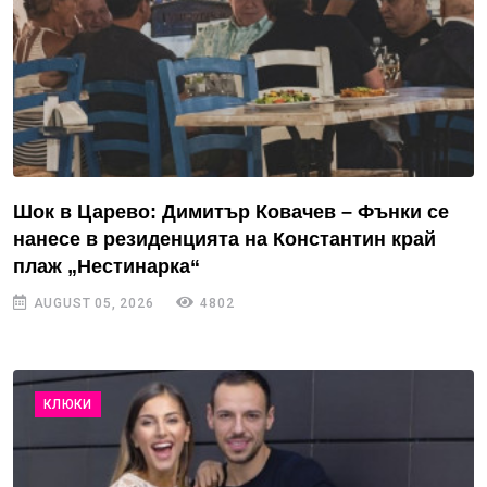
Шок в Царево: Димитър Ковачев – Фънки се
нанесе в резиденцията на Константин край
плаж „Нестинарка“
AUGUST 05, 2026
4802
КЛЮКИ