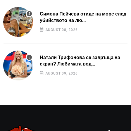
Симона Пейчева отиде на море след
убийството на лю...
AUGUST 08, 2026
Натали Трифонова се завръща на
екран? Любимата вод...
AUGUST 09, 2026