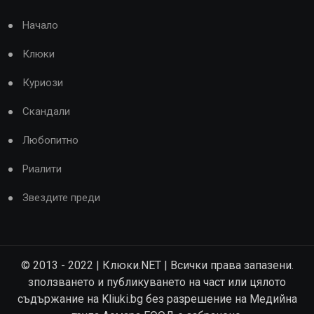
Начало
Клюки
Куриози
Скандали
Любопитно
Риалити
Звездите преди
© 2013 - 2022 | Клюки.NET | Всички права запазени.
зползването и публикуването на част или цялото
съдържание на Kliuki.bg без разрешение на Медийна