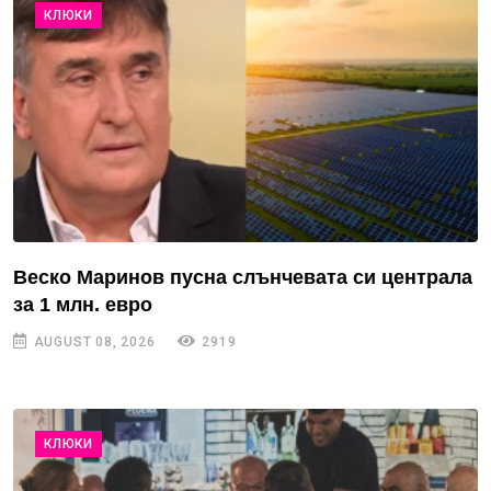
КЛЮКИ
Веско Маринов пусна слънчевата си централа
за 1 млн. евро
AUGUST 08, 2026
2919
КЛЮКИ