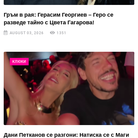
Гръм в рая: Герасим Георгиев – Геро се
разведе тайно с Цвета Гагарова!
AUGUST 03, 2026
1351
КЛЮКИ
Дани Петканов се разгони: Натиска се с Маги