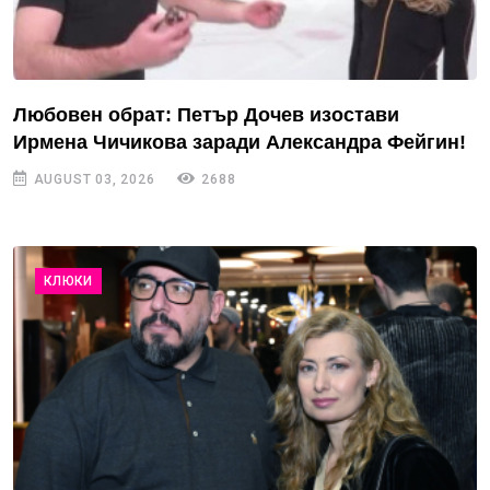
Любовен обрат: Петър Дочев изостави
Ирмена Чичикова заради Александра Фейгин!
AUGUST 03, 2026
2688
КЛЮКИ