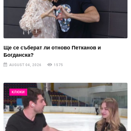
Ще се съберат ли отново Петканов и
Богданска?
AUGUST 04, 2026
1575
КЛЮКИ