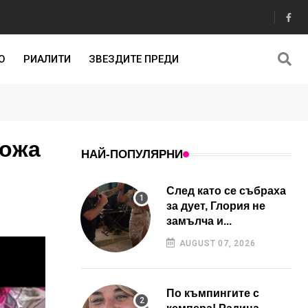
О
РИАЛИТИ
ЗВЕЗДИТЕ ПРЕДИ
кожа
НАЙ-ПОПУЛЯРНИ
След като се събраха
за дует, Глория не
замълча и...
AUGUST 07, 2026
По къмпингите с