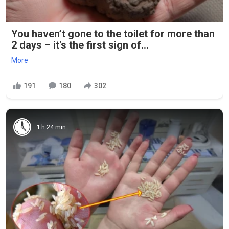
You haven’t gone to the toilet for more than
2 days – it's the first sign of...
More
191
180
302
1 h 24 min