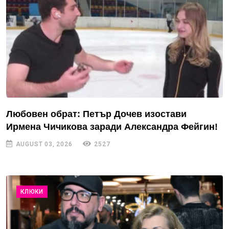
Любовен обрат: Петър Дочев изостави
Ирмена Чичикова заради Александра Фейгин!
AUGUST 03, 2026
2527
КЛЮКИ