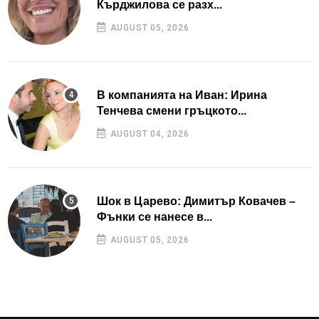
Кърджилова се разх...
AUGUST 05, 2026
В компанията на Иван: Ирина
Тенчева смени гръцкото...
AUGUST 04, 2026
Шок в Царево: Димитър Ковачев –
Фънки се нанесе в...
AUGUST 05, 2026