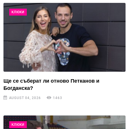
КЛЮКИ
Ще се съберат ли отново Петканов и
Богданска?
AUGUST 04, 2026
1463
КЛЮКИ