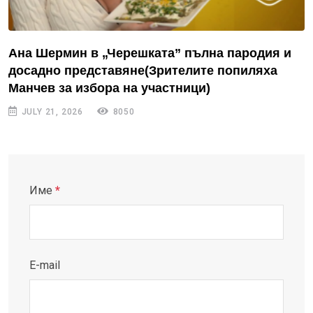
Ана Шермин в „Черешката” пълна пародия и
досадно представяне(Зрителите попиляха
Манчев за избора на участници)
JULY 21, 2026
8050
Име
*
E-mail