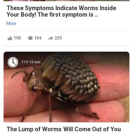
These Symptoms Indicate Worms Inside
Your Body! The first symptom is ..
More
190
164
239
11 h 15 min
The Lump of Worms Will Come Out of You