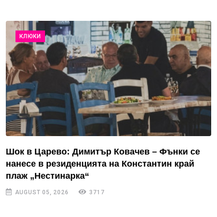
КЛЮКИ
Шок в Царево: Димитър Ковачев – Фънки се
нанесе в резиденцията на Константин край
плаж „Нестинарка“
AUGUST 05, 2026
3717