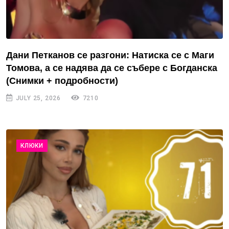
Дани Петканов се разгони: Натиска се с Маги
Томова, а се надява да се събере с Богданска
(Снимки + подробности)
JULY 25, 2026
7210
КЛЮКИ