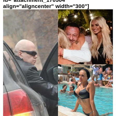
align="aligncenter" width="300"]