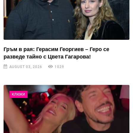
Гръм в рая: Герасим Георгиев – Геро се
разведе тайно с Цвета Гагарова!
AUGUST 03, 2026
1029
КЛЮКИ