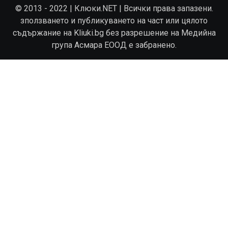
© 2013 - 2022 | Клюки.NET | Всички права запазени.
зползването и публикуването на част или цялото
съдържание на Kliuki.bg без разрешение на Медийна
група Асмара ЕООД е забранено.