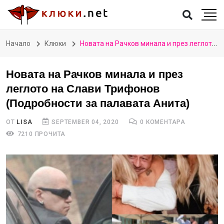
Начало
Клюки
Новата на Рачков минала и през леглото на Слави Трифонов (Подробности за палавата Анита)
Новата на Рачков минала и през
леглото на Слави Трифонов
(Подробности за палавата Анита)
ОТ
LISA
SEPTEMBER 04, 2020
0 КОМЕНТАРА
7210 ПРОЧИТА