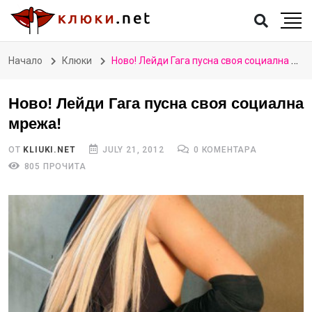
Начало
Клюки
Ново! Лейди Гага пусна своя социална мрежа!
Ново! Лейди Гага пусна своя социална
мрежа!
ОТ
KLIUKI.NET
JULY 21, 2012
0 КОМЕНТАРА
805 ПРОЧИТА