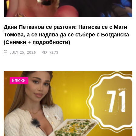
Дани Петканов се разгони: Натиска се с Маги
Томова, а се надява да се събере с Богданска
(Снимки + подробности)
JULY 25, 2026
7273
КЛЮКИ