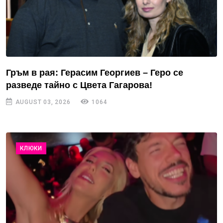
Гръм в рая: Герасим Георгиев – Геро се
разведе тайно с Цвета Гагарова!
AUGUST 03, 2026
1064
КЛЮКИ