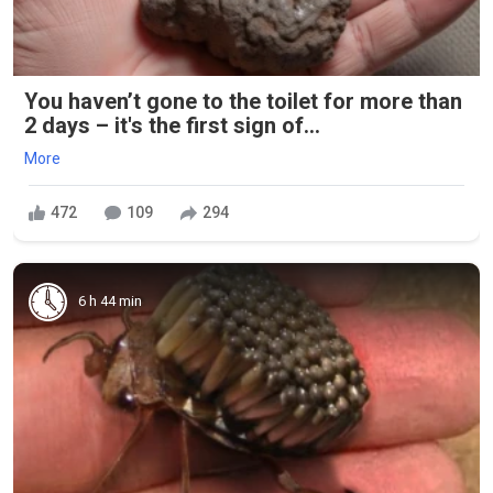
You haven’t gone to the toilet for more than
2 days – it's the first sign of...
More
472
109
294
6 h 44 min