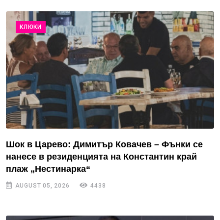
КЛЮКИ
Шок в Царево: Димитър Ковачев – Фънки се
нанесе в резиденцията на Константин край
плаж „Нестинарка“
AUGUST 05, 2026
4438