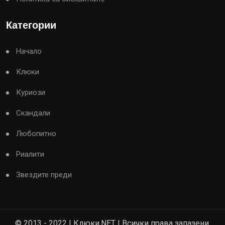
Категории
Начало
Клюки
Куриози
Скандали
Любопитно
Риалити
Звездите преди
© 2013 - 2022 | Клюки.NET | Всички права запазени.