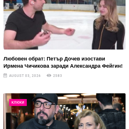
Любовен обрат: Петър Дочев изостави
Ирмена Чичикова заради Александра Фейгин!
AUGUST 03, 2026
2583
КЛЮКИ