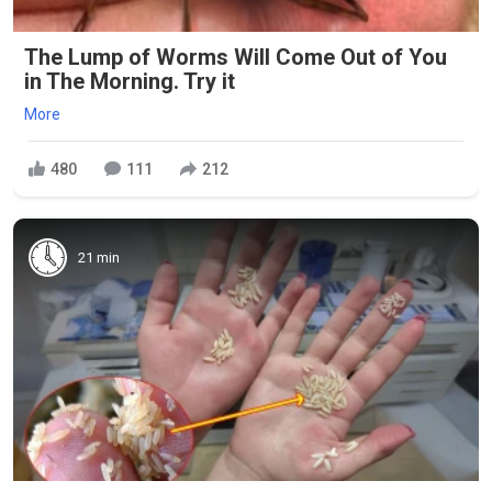
The Lump of Worms Will Come Out of You
in The Morning. Try it
More
480
111
212
21 min