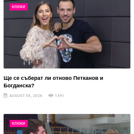
КЛЮКИ
Ще се съберат ли отново Петканов и
Богданска?
AUGUST 04, 2026
1491
КЛЮКИ