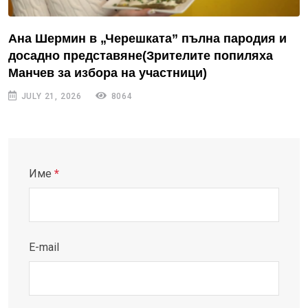
Ана Шермин в „Черешката” пълна пародия и
досадно представяне(Зрителите попиляха
Манчев за избора на участници)
JULY 21, 2026
8064
Име
*
E-mail