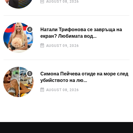
AUGUST 08, 2026
Натали Трифонова се завръща на
екран? Любимата вод...
AUGUST 09, 2026
Симона Пейчева отиде на море след
убийството на лю...
AUGUST 08, 2026