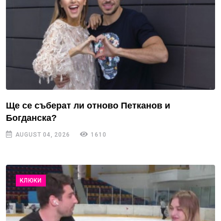
Ще се съберат ли отново Петканов и
Богданска?
AUGUST 04, 2026
1610
КЛЮКИ