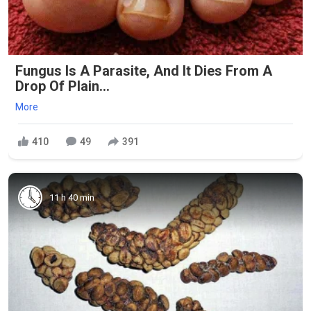
Fungus Is A Parasite, And It Dies From A
Drop Of Plain...
More
410
49
391
11 h 40 min