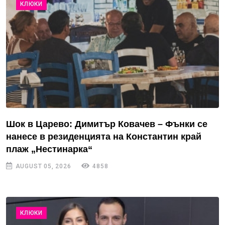
КЛЮКИ
Шок в Царево: Димитър Ковачев – Фънки се
нанесе в резиденцията на Константин край
плаж „Нестинарка“
AUGUST 05, 2026
4858
КЛЮКИ