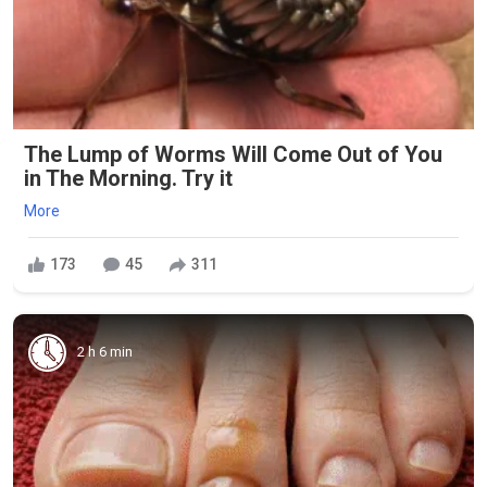
The Lump of Worms Will Come Out of You
in The Morning. Try it
More
173
45
311
2 h 6 min