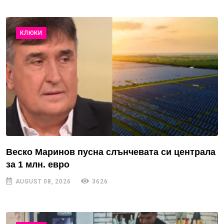
КЛЮКИ
Веско Маринов пусна слънчевата си централа
за 1 млн. евро
AUGUST 08, 2026
3626