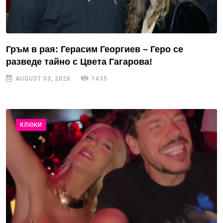
Гръм в рая: Герасим Георгиев – Геро се
разведе тайно с Цвета Гагарова!
AUGUST 03, 2026
1435
КЛЮКИ