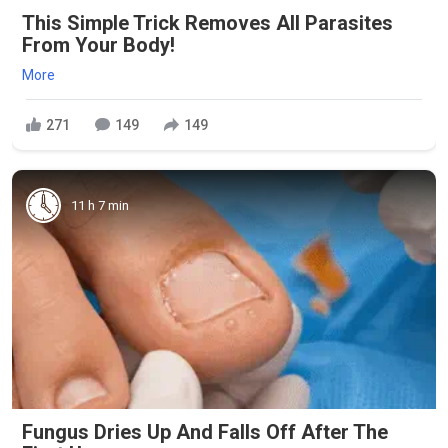
This Simple Trick Removes All Parasites
From Your Body!
More
271
149
149
11 h 7 min
Fungus Dries Up And Falls Off After The