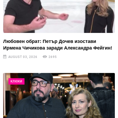
Любовен обрат: Петър Дочев изостави
Ирмена Чичикова заради Александра Фейгин!
AUGUST 03, 2026
2695
КЛЮКИ