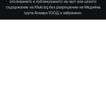
зползването и публикуването на част или цялото
съдържание на Kliuki.bg без разрешение на Медийна
група Асмара ЕООД е забранено.