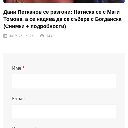
Дани Петканов се разгони: Натиска се с Маги
Томова, а се надява да се събере с Богданска
(Снимки + подробности)
JULY 25, 2026
7441
Име
*
E-mail