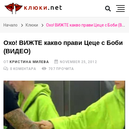
Начало
Клюки
Охо! ВИЖТЕ какво прави Цеце с Боби (ВИДЕО)
Охо! ВИЖТЕ какво прави Цеце с Боби
(ВИДЕО)
ОТ
КРИСТИНА МИЛЕВА
NOVEMBER 25, 2012
0 КОМЕНТАРА
707 ПРОЧИТА