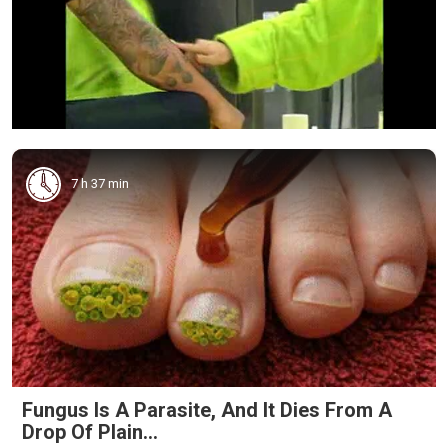
7 h 37 min
Fungus Is A Parasite, And It Dies From A
Drop Of Plain...