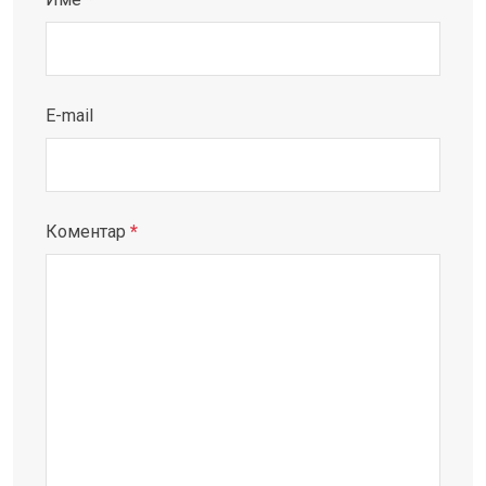
E-mail
Коментар
*