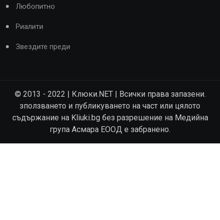
Любопитно
Риалити
Звездите преди
© 2013 - 2022 | Клюки.NET | Всички права запазени.
зползването и публикуването на част или цялото
съдържание на Kliuki.bg без разрешение на Медийна
група Асмара ЕООД е забранено.