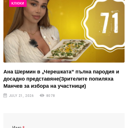
КЛЮКИ
Ана Шермин в „Черешката” пълна пародия и
досадно представяне(Зрителите попиляха
Манчев за избора на участници)
JULY 21, 2026
8078
Име
*