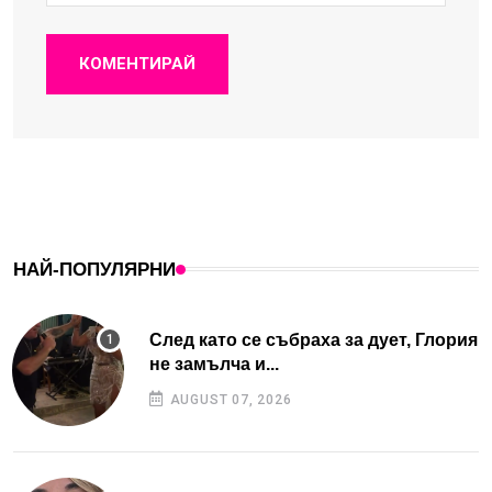
КОМЕНТИРАЙ
НАЙ-ПОПУЛЯРНИ
След като се събраха за дует, Глория
не замълча и...
AUGUST 07, 2026