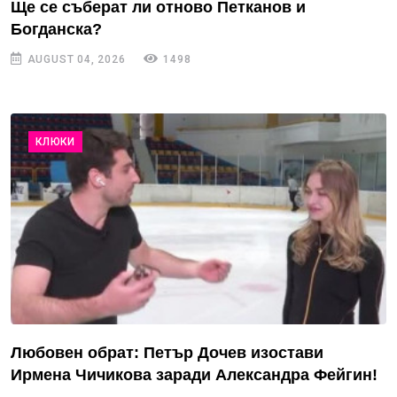
Ще се съберат ли отново Петканов и
Богданска?
AUGUST 04, 2026
1498
КЛЮКИ
Любовен обрат: Петър Дочев изостави
Ирмена Чичикова заради Александра Фейгин!