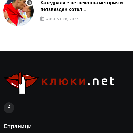
Катедрала с петвековна история и
петзвезден хотел...
AUGUST 06, 2026
Страници