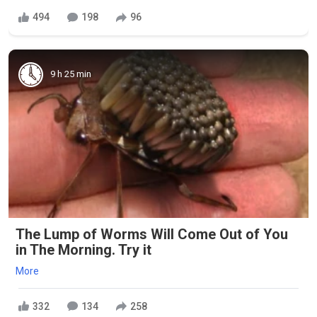
494
198
96
9 h 25 min
The Lump of Worms Will Come Out of You
in The Morning. Try it
More
332
134
258