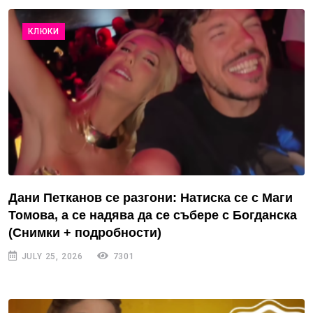
КЛЮКИ
Дани Петканов се разгони: Натиска се с Маги
Томова, а се надява да се събере с Богданска
(Снимки + подробности)
JULY 25, 2026
7301