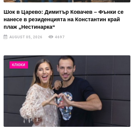
Шок в Царево: Димитър Ковачев – Фънки се
нанесе в резиденцията на Константин край
плаж „Нестинарка“
AUGUST 05, 2026
4697
КЛЮКИ