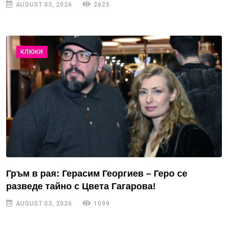
AUGUST 03, 2026
2625
КЛЮКИ
Гръм в рая: Герасим Георгиев – Геро се
разведе тайно с Цвета Гагарова!
AUGUST 03, 2026
1099