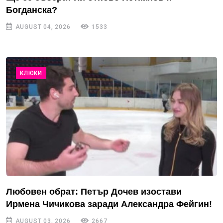
Богданска?
AUGUST 04, 2026
1533
КЛЮКИ
Любовен обрат: Петър Дочев изостави
Ирмена Чичикова заради Александра Фейгин!
AUGUST 03, 2026
2667