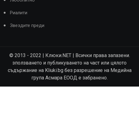
Риалити
Звездите преди
© 2013 - 2022 | Клюки.NET | Всички права запазени.
зползването и публикуването на част или цялото
съдържание на Kliuki.bg без разрешение на Медийна
група Асмара ЕООД е забранено.