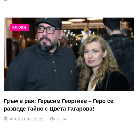
КЛЮКИ
Гръм в рая: Герасим Георгиев – Геро се
разведе тайно с Цвета Гагарова!
AUGUST 03, 2026
1134