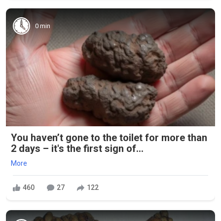
0 min
You haven’t gone to the toilet for more than
2 days – it's the first sign of...
More
460
27
122