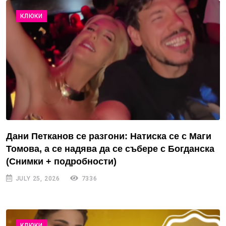
КЛЮКИ
Дани Петканов се разгони: Натиска се с Маги
Томова, а се надява да се събере с Богданска
(Снимки + подробности)
JULY 25, 2026
7336
КЛЮКИ