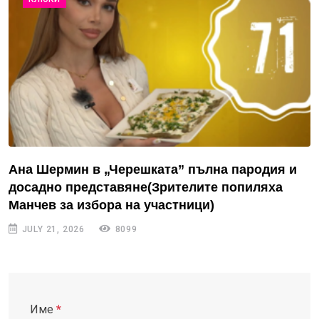
Ана Шермин в „Черешката” пълна пародия и
досадно представяне(Зрителите попиляха
Манчев за избора на участници)
JULY 21, 2026
8099
Име
*