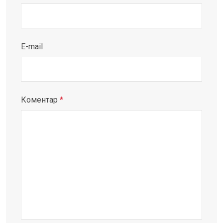
E-mail
Коментар
*