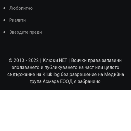
Любопитно
Риалити
Звездите преди
© 2013 - 2022 | Клюки.NET | Всички права запазени.
зползването и публикуването на част или цялото
съдържание на Kliuki.bg без разрешение на Медийна
група Асмара ЕООД е забранено.