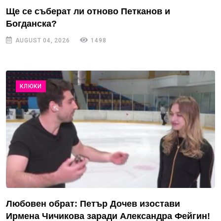
Ще се съберат ли отново Петканов и
Богданска?
AUGUST 04, 2026
1498
КЛЮКИ
Любовен обрат: Петър Дочев изостави
Ирмена Чичикова заради Александра Фейгин!