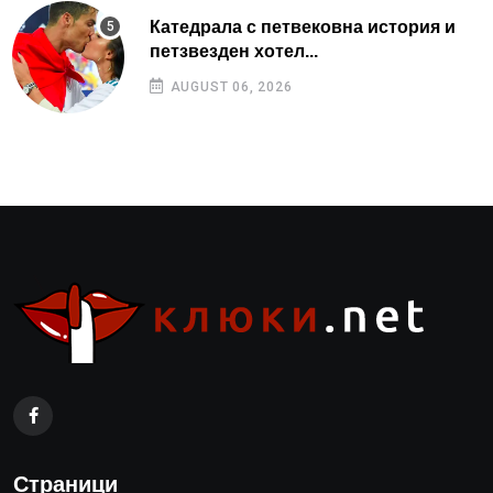
Катедрала с петвековна история и
петзвезден хотел...
AUGUST 06, 2026
Страници