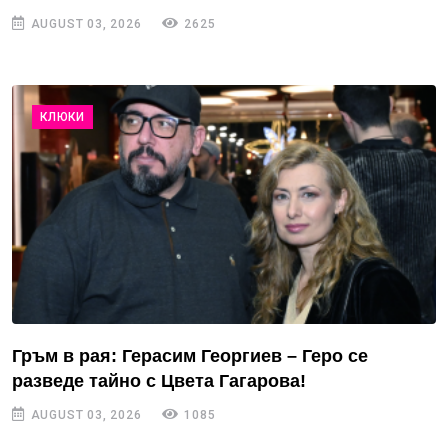
AUGUST 03, 2026
2625
КЛЮКИ
Гръм в рая: Герасим Георгиев – Геро се
разведе тайно с Цвета Гагарова!
AUGUST 03, 2026
1085