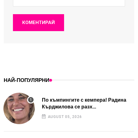
КОМЕНТИРАЙ
НАЙ-ПОПУЛЯРНИ
По къмпингите с кемпера! Радина
Кърджилова се разх...
AUGUST 05, 2026