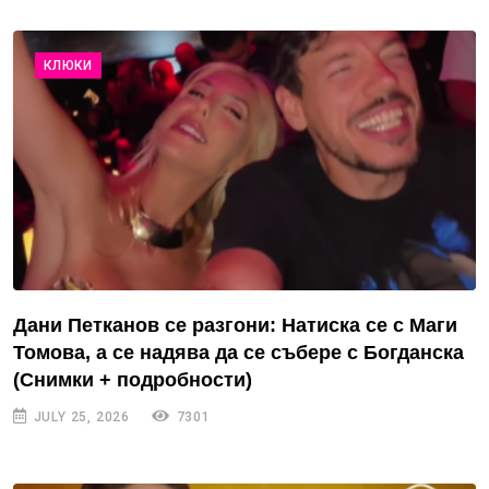
КЛЮКИ
Дани Петканов се разгони: Натиска се с Маги
Томова, а се надява да се събере с Богданска
(Снимки + подробности)
JULY 25, 2026
7301