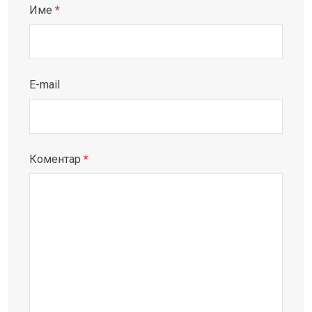
Име
*
E-mail
Коментар
*