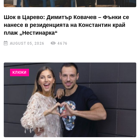
Шок в Царево: Димитър Ковачев – Фънки се
нанесе в резиденцията на Константин край
плаж „Нестинарка“
AUGUST 05, 2026
4676
КЛЮКИ