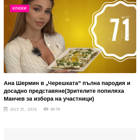
КЛЮКИ
Ана Шермин в „Черешката” пълна пародия и
досадно представяне(Зрителите попиляха
Манчев за избора на участници)
JULY 21, 2026
8078