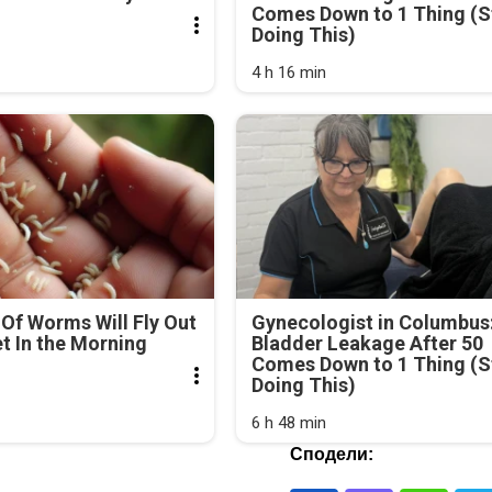
Comes Down to 1 Thing (S
Doing This)
4 h 16 min
Of Worms Will Fly Out
Gynecologist in Columbus
et In the Morning
Bladder Leakage After 50
Comes Down to 1 Thing (S
Doing This)
6 h 48 min
Сподели: