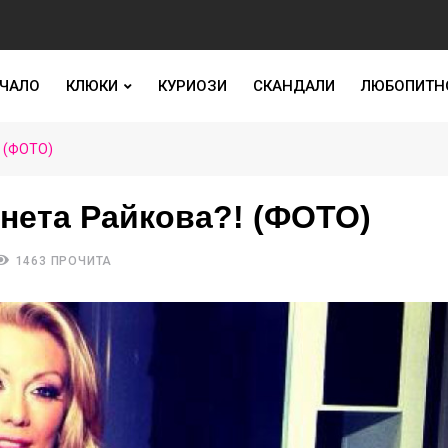
ЧАЛО
КЛЮКИ
КУРИОЗИ
СКАНДАЛИ
ЛЮБОПИТН
! (ФОТО)
енета Райкова?! (ФОТО)
1463 ПРОЧИТА