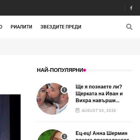
О
РИАЛИТИ
ЗВЕЗДИТЕ ПРЕДИ
НАЙ-ПОПУЛЯРНИ
Ще я познаете ли?
Щерката на Иван и
Вихра навърши...
AUGUST 04, 2026
Ец-ец! Анна Шермин