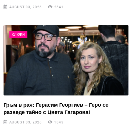
AUGUST 03, 2026
2541
КЛЮКИ
Гръм в рая: Герасим Георгиев – Геро се
разведе тайно с Цвета Гагарова!
AUGUST 03, 2026
1043