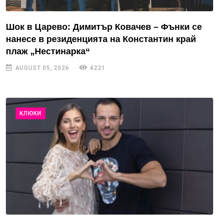
Шок в Царево: Димитър Ковачев – Фънки се
нанесе в резиденцията на Константин край
плаж „Нестинарка“
AUGUST 05, 2026
4221
КЛЮКИ