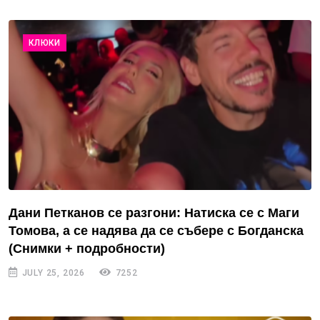
КЛЮКИ
Дани Петканов се разгони: Натиска се с Маги
Томова, а се надява да се събере с Богданска
(Снимки + подробности)
JULY 25, 2026
7252