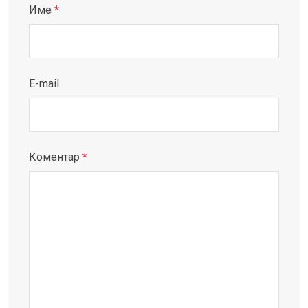
Име
*
E-mail
Коментар
*