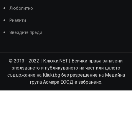
Любопитно
Риалити
Звездите преди
© 2013 - 2022 | Клюки.NET | Всички права запазени.
зползването и публикуването на част или цялото
съдържание на Kliuki.bg без разрешение на Медийна
група Асмара ЕООД е забранено.