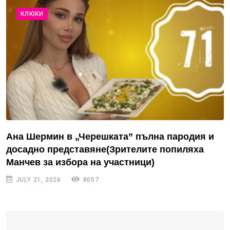
КЛЮКИ
Ана Шермин в „Черешката” пълна пародия и
досадно представяне(Зрителите попиляха
Манчев за избора на участници)
JULY 21, 2026
8057