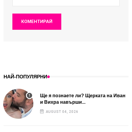
КОМЕНТИРАЙ
НАЙ-ПОПУЛЯРНИ
Ще я познаете ли? Щерката на Иван
и Вихра навърши...
AUGUST 04, 2026