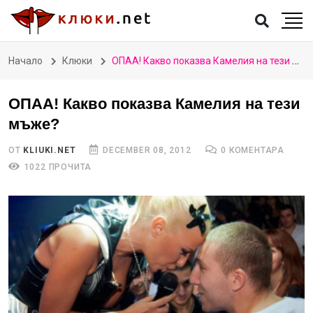
Начало
Клюки
ОПАА! Какво показва Камелия на тези мъже?
ОПАА! Какво показва Камелия на тези
мъже?
ОТ
KLIUKI.NET
DECEMBER 08, 2012
0 КОМЕНТАРА
1022 ПРОЧИТА