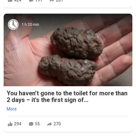
1 h 20 min
You haven’t gone to the toilet for more than
2 days – it's the first sign of...
More
294
55
270