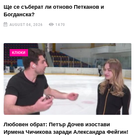
Ще се съберат ли отново Петканов и
Богданска?
AUGUST 04, 2026
1470
КЛЮКИ
Любовен обрат: Петър Дочев изостави
Ирмена Чичикова заради Александра Фейгин!