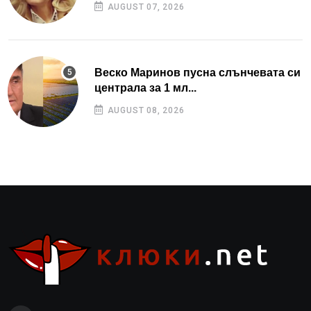
AUGUST 07, 2026
Веско Маринов пусна слънчевата си
централа за 1 мл...
AUGUST 08, 2026