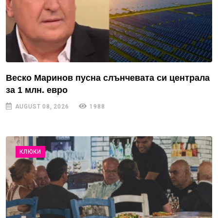
Веско Маринов пусна слънчевата си централа
за 1 млн. евро
AUGUST 08, 2026
1988
КЛЮКИ