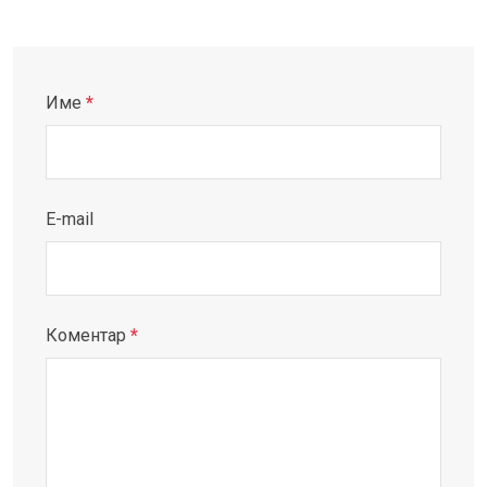
Име
*
E-mail
Коментар
*