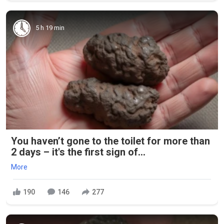
5 h 19 min
You haven’t gone to the toilet for more than
2 days – it's the first sign of...
More
190
146
277