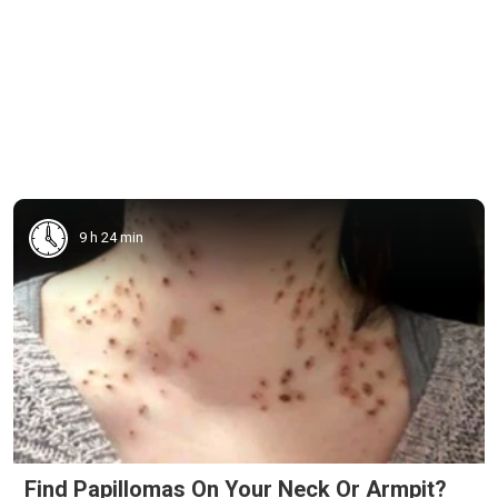
9 h 24 min
Find Papillomas On Your Neck Or Armpit?