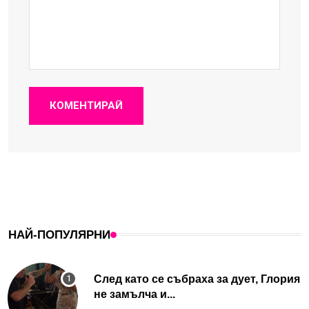
КОМЕНТИРАЙ
НАЙ-ПОПУЛЯРНИ
След като се събраха за дует, Глория
не замълча и...