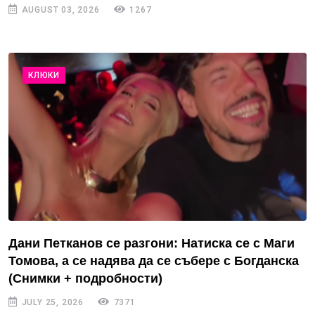
AUGUST 03, 2026
1267
КЛЮКИ
Дани Петканов се разгони: Натиска се с Маги
Томова, а се надява да се събере с Богданска
(Снимки + подробности)
JULY 25, 2026
7371