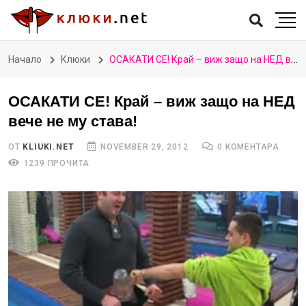
Начало
Клюки
ОСАКАТИ СЕ! Край – виж защо на НЕД вече не му става!
ОСАКАТИ СЕ! Край – виж защо на НЕД
вече не му става!
ОТ
KLIUKI.NET
NOVEMBER 29, 2012
0 КОМЕНТАРА
1239 ПРОЧИТА