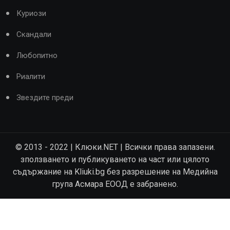
Куриози
Скандали
Любопитно
Риалити
Звездите преди
© 2013 - 2022 | Клюки.NET | Всички права запазени.
зползването и публикуването на част или цялото
съдържание на Kliuki.bg без разрешение на Медийна
група Асмара ЕООД е забранено.