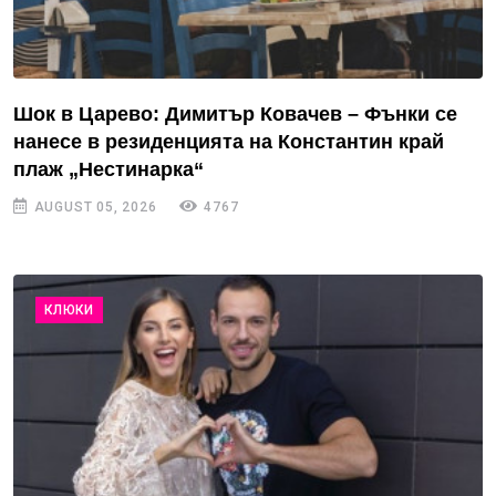
Шок в Царево: Димитър Ковачев – Фънки се
нанесе в резиденцията на Константин край
плаж „Нестинарка“
AUGUST 05, 2026
4767
КЛЮКИ