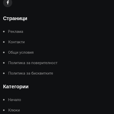
Страници
Реклама
Контакти
Общи условия
Политика за поверителност
Политика за бисквитките
Категории
Начало
Клюки