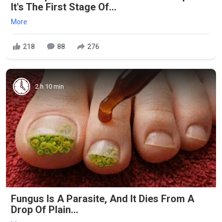
It's The First Stage Of...
More
218
88
276
2 h 10 min
Fungus Is A Parasite, And It Dies From A
Drop Of Plain...