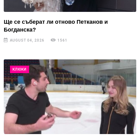
Ще се съберат ли отново Петканов и
Богданска?
AUGUST 04, 2026
1561
КЛЮКИ