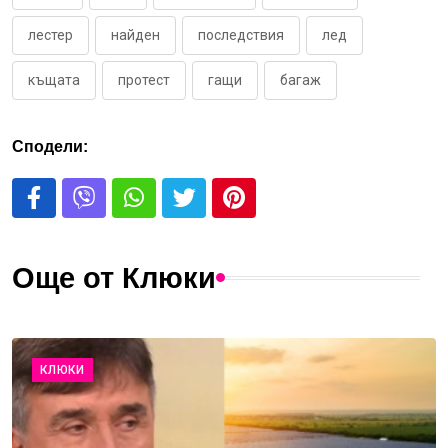
лестер
найден
последствия
лед
къщата
протест
гащи
багаж
Сподели:
Още от Клюки
КЛЮКИ