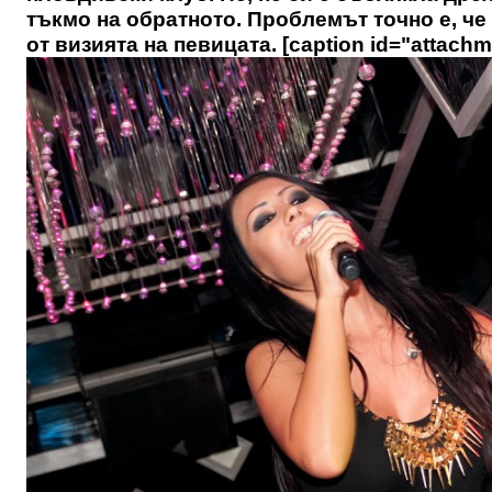
тъкмо на обратното. Проблемът точно е, че
от визията на певицата. [caption id="attachm