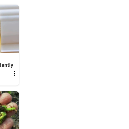
tantly