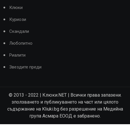
Клюки
Куриози
Скандали
Любопитно
Риалити
Звездите преди
© 2013 - 2022 | Клюки.NET | Всички права запазени.
зползването и публикуването на част или цялото
съдържание на Kliuki.bg без разрешение на Медийна
група Асмара ЕООД е забранено.