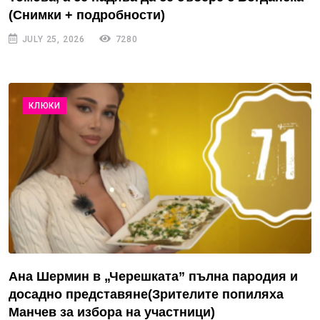
(Снимки + подробности)
JULY 25, 2026
7280
КЛЮКИ
Ана Шермин в „Черешката” пълна пародия и
досадно представяне(Зрителите попиляха
Манчев за избора на участници)