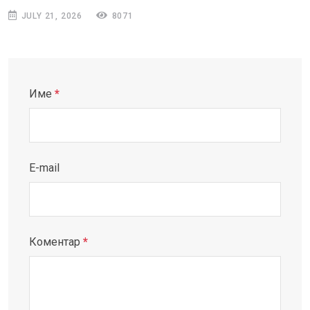
JULY 21, 2026
8071
Име
*
E-mail
Коментар
*