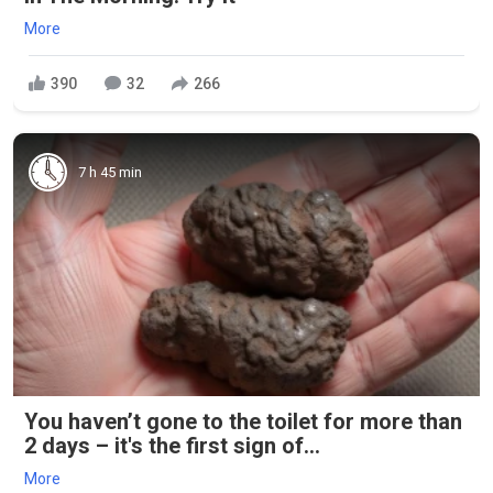
More
390
32
266
7 h 45 min
You haven’t gone to the toilet for more than
2 days – it's the first sign of...
More