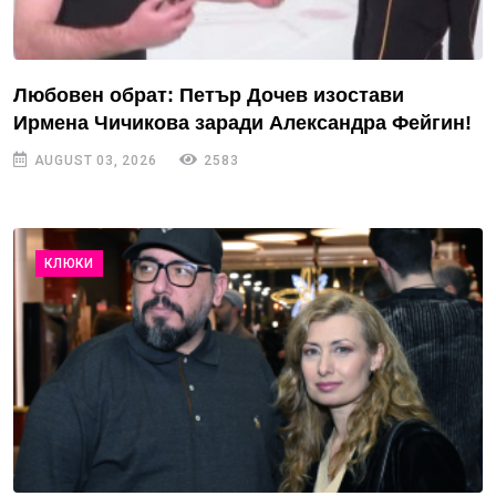
Любовен обрат: Петър Дочев изостави
Ирмена Чичикова заради Александра Фейгин!
AUGUST 03, 2026
2583
КЛЮКИ