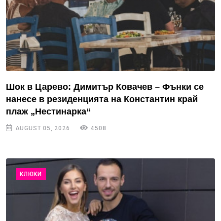
Шок в Царево: Димитър Ковачев – Фънки се
нанесе в резиденцията на Константин край
плаж „Нестинарка“
AUGUST 05, 2026
4508
КЛЮКИ