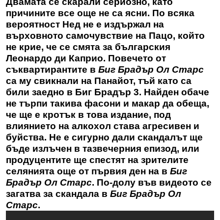
Двамата се скарали сериозно, като
причините все още не са ясни. По всяка
вероятност Нед не е издържал на
върховното самочувствие на Пацо, който
не крие, че се смята за българския
Леонардо ди Каприо. Повечето от
съквартирантите в
Биг Брадър Ол Старс
са му свикнали на Панайот, тъй като са
били заедно в Биг Брадър 3. Найден обаче
не търпи такива фасони и макар да обеща,
че ще е кротък в това издание, под
влиянието на алкохол става агресивен и
буйства. Не е сигурно дали скандалът ще
бъде излъчен в тазвечерния епизод, или
продуцентите ще спестят на зрителите
селянията още от първия ден на в
Биг
Брадър Ол Старс
. По-долу във видеото се
загатва за скандала в
Биг Брадър Ол
Старс
.