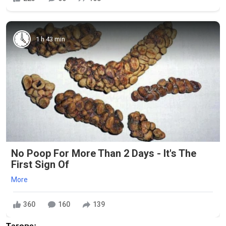
1 h 43 min
No Poop For More Than 2 Days - It's The
First Sign Of
More
360
160
139