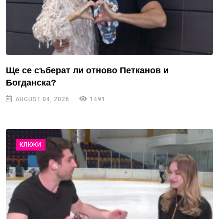
Ще се съберат ли отново Петканов и
Богданска?
AUGUST 04, 2026
1491
КЛЮКИ