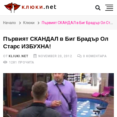
Начало
Клюки
Първият СКАНДАЛ в Биг Брадър Ол Старс ИЗБУХНА!
Първият СКАНДАЛ в Биг Брадър Ол
Старс ИЗБУХНА!
ОТ
KLIUKI.NET
NOVEMBER 20, 2012
0 КОМЕНТАРА
1281 ПРОЧИТА