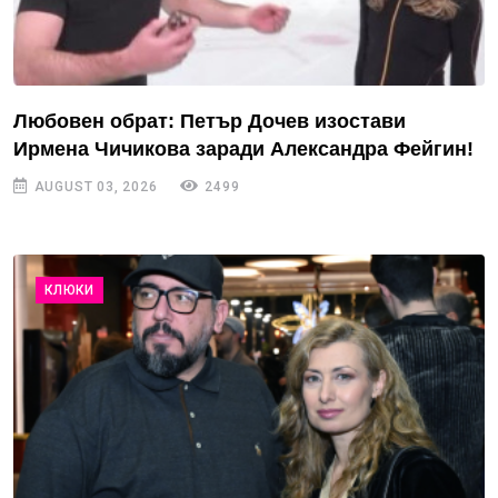
Любовен обрат: Петър Дочев изостави
Ирмена Чичикова заради Александра Фейгин!
AUGUST 03, 2026
2499
КЛЮКИ