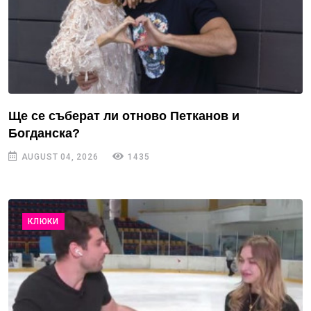
Ще се съберат ли отново Петканов и
Богданска?
AUGUST 04, 2026
1435
КЛЮКИ