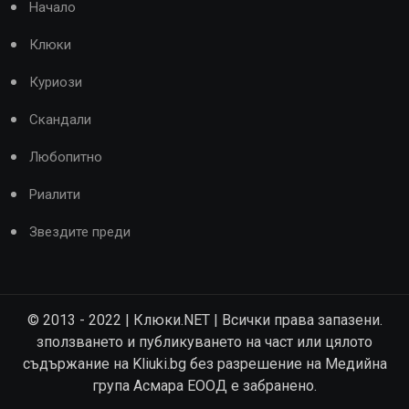
Начало
Клюки
Куриози
Скандали
Любопитно
Риалити
Звездите преди
© 2013 - 2022 | Клюки.NET | Всички права запазени.
зползването и публикуването на част или цялото
съдържание на Kliuki.bg без разрешение на Медийна
група Асмара ЕООД е забранено.