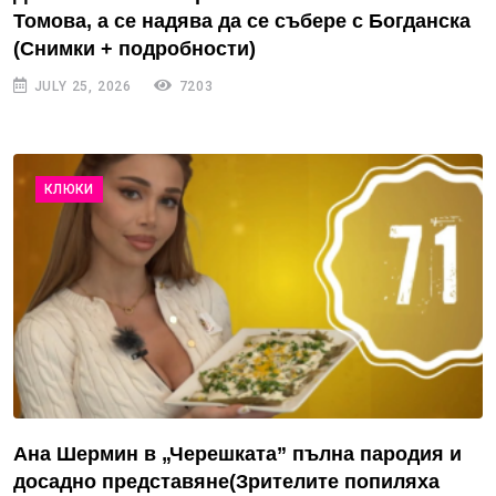
Томова, а се надява да се събере с Богданска
(Снимки + подробности)
JULY 25, 2026
7203
КЛЮКИ
Ана Шермин в „Черешката” пълна пародия и
досадно представяне(Зрителите попиляха