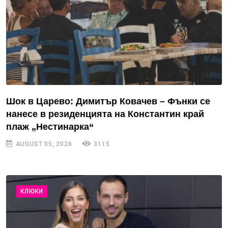
Шок в Царево: Димитър Ковачев – Фънки се
нанесе в резиденцията на Константин край
плаж „Нестинарка“
AUGUST 05, 2026
3115
КЛЮКИ