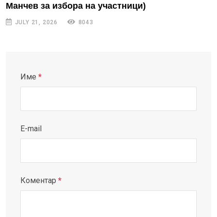
Манчев за избора на участници)
JULY 21, 2026
8043
Име
*
E-mail
Коментар
*