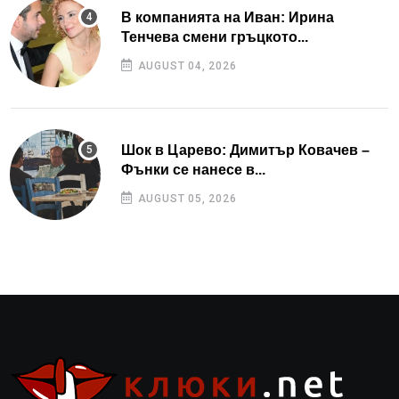
В компанията на Иван: Ирина
Тенчева смени гръцкото...
AUGUST 04, 2026
Шок в Царево: Димитър Ковачев –
Фънки се нанесе в...
AUGUST 05, 2026