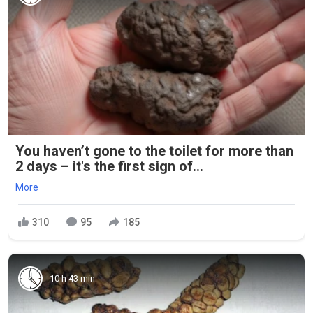
You haven’t gone to the toilet for more than
2 days – it's the first sign of...
More
310
95
185
10 h 43 min