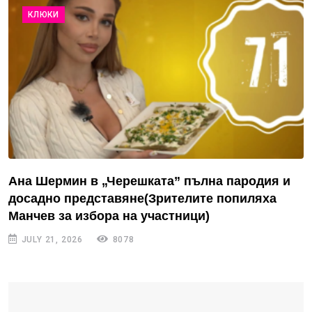
КЛЮКИ
Ана Шермин в „Черешката” пълна пародия и
досадно представяне(Зрителите попиляха
Манчев за избора на участници)
JULY 21, 2026
8078