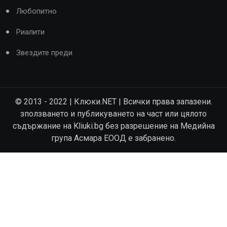
Любопитно
Риалити
Звездите преди
© 2013 - 2022 | Клюки.NET | Всички права запазени.
зползването и публикуването на част или цялото
съдържание на Kliuki.bg без разрешение на Медийна
група Асмара ЕООД е забранено.