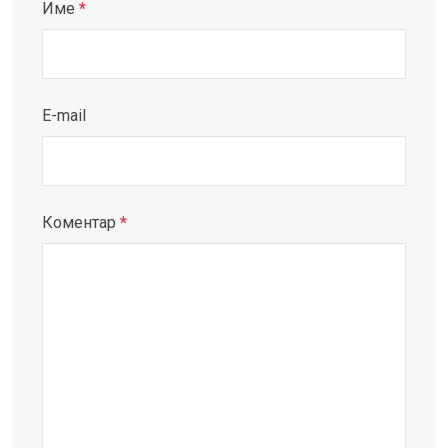
Име
*
E-mail
Коментар
*