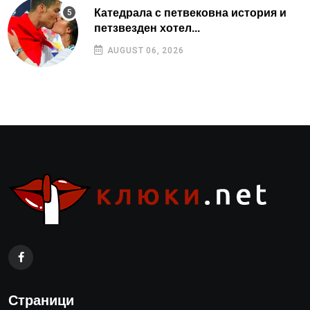
Катедрала с петвековна история и
петзвезден хотел...
AUGUST 06, 2026
Страници