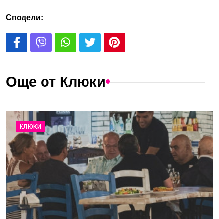
Сподели:
Още от Клюки
КЛЮКИ