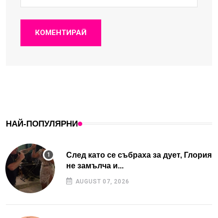
КОМЕНТИРАЙ
НАЙ-ПОПУЛЯРНИ
След като се събраха за дует, Глория
не замълча и...
AUGUST 07, 2026