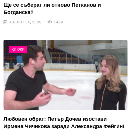
Ще се съберат ли отново Петканов и
Богданска?
AUGUST 04, 2026
1498
КЛЮКИ
Любовен обрат: Петър Дочев изостави
Ирмена Чичикова заради Александра Фейгин!