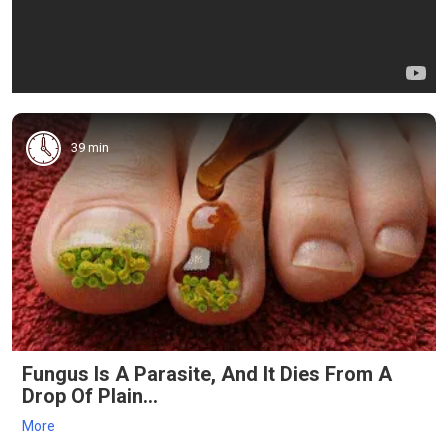
39 min
Fungus Is A Parasite, And It Dies From A
Drop Of Plain...
More