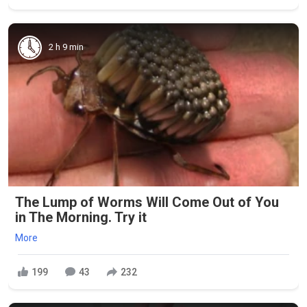
2 h 9 min
The Lump of Worms Will Come Out of You
in The Morning. Try it
More
199
43
232