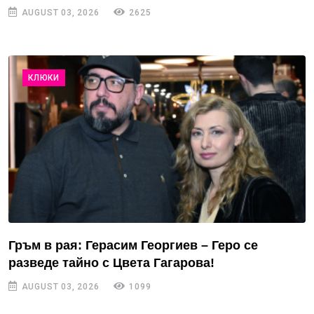
AUGUST 03, 2026
2625
КЛЮКИ
Гръм в рая: Герасим Георгиев – Геро се
разведе тайно с Цвета Гагарова!
AUGUST 03, 2026
1099