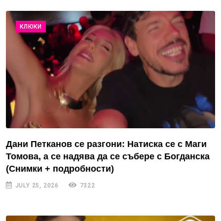
КЛЮКИ
Дани Петканов се разгони: Натиска се с Маги
Томова, а се надява да се събере с Богданска
(Снимки + подробности)
JULY 25, 2026
7322