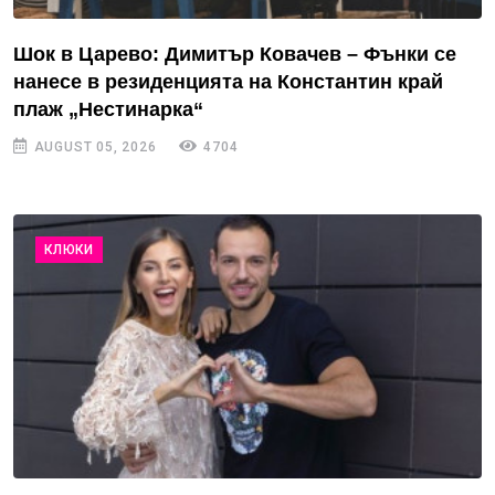
Шок в Царево: Димитър Ковачев – Фънки се
нанесе в резиденцията на Константин край
плаж „Нестинарка“
AUGUST 05, 2026
4704
КЛЮКИ