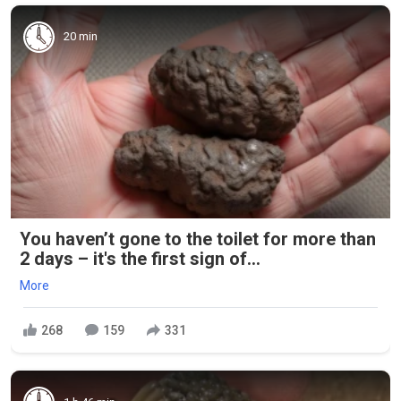
20 min
You haven’t gone to the toilet for more than
2 days – it's the first sign of...
More
268
159
331