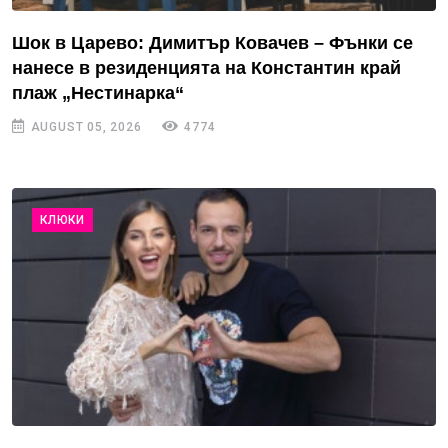
Шок в Царево: Димитър Ковачев – Фънки се
нанесе в резиденцията на Константин край
плаж „Нестинарка“
AUGUST 05, 2026
4774
КЛЮКИ