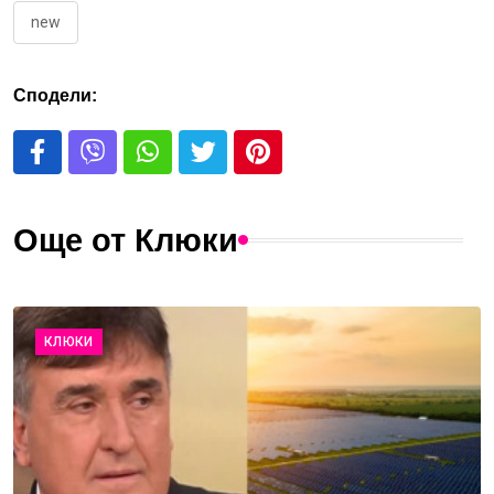
new
Сподели:
Още от Клюки
КЛЮКИ