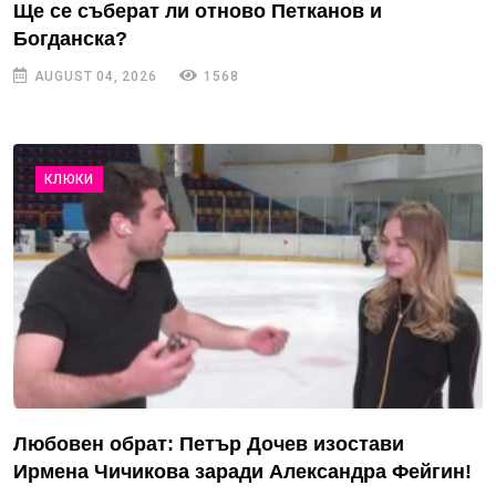
Ще се съберат ли отново Петканов и
Богданска?
AUGUST 04, 2026
1568
КЛЮКИ
Любовен обрат: Петър Дочев изостави
Ирмена Чичикова заради Александра Фейгин!