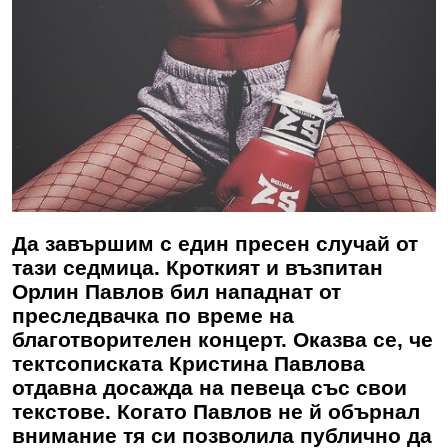
Да завършим с един пресен случай от
тази седмица. Кроткият и възпитан
Орлин Павлов бил нападнат от
преследвачка по време на
благотворителен концерт. Оказва се, че
тектсописката Кристина Павлова
отдавна досажда на певеца със свои
текстове. Когато Павлов не й обърнал
внимание тя си позволила публично да