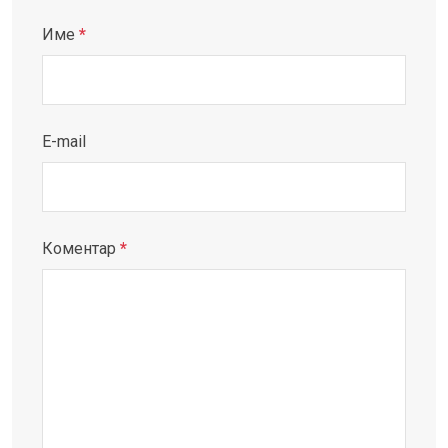
Име
*
E-mail
Коментар
*