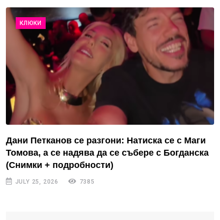
КЛЮКИ
Дани Петканов се разгони: Натиска се с Маги
Томова, а се надява да се събере с Богданска
(Снимки + подробности)
JULY 25, 2026
7385