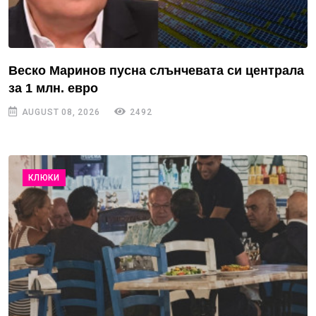
Веско Маринов пусна слънчевата си централа
за 1 млн. евро
AUGUST 08, 2026
2492
КЛЮКИ