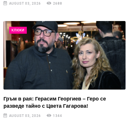
AUGUST 03, 2026
2688
КЛЮКИ
Гръм в рая: Герасим Георгиев – Геро се
разведе тайно с Цвета Гагарова!
AUGUST 03, 2026
1344