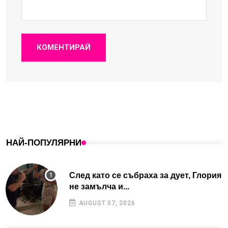
КОМЕНТИРАЙ
НАЙ-ПОПУЛЯРНИ
След като се събраха за дует, Глория
не замълча и...
AUGUST 07, 2026