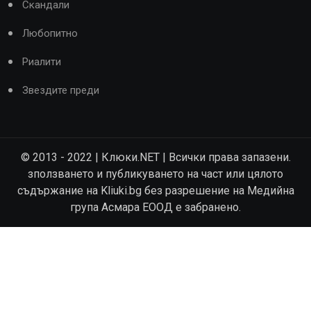
Скандали
Любопитно
Риалити
Звездите преди
© 2013 - 2022 | Клюки.NET | Всички права запазени.
зползването и публикуването на част или цялото
съдържание на Kliuki.bg без разрешение на Медийна
група Асмара ЕООД е забранено.