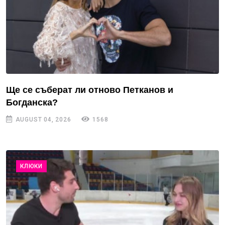
Ще се съберат ли отново Петканов и
Богданска?
AUGUST 04, 2026
1568
КЛЮКИ