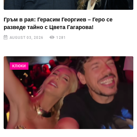
Гръм в рая: Герасим Георгиев – Геро се
разведе тайно с Цвета Гагарова!
AUGUST 03, 2026
1281
КЛЮКИ