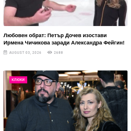
Любовен обрат: Петър Дочев изостави
Ирмена Чичикова заради Александра Фейгин!
AUGUST 03, 2026
2688
КЛЮКИ