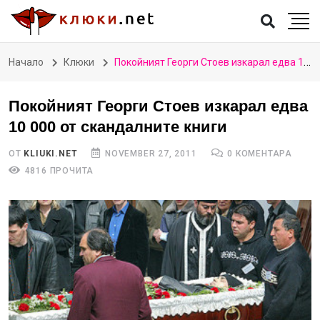
Начало
Клюки
Покойният Георги Стоев изкарал едва 10 000 от скандалните книги
Покойният Георги Стоев изкарал едва
10 000 от скандалните книги
ОТ
KLIUKI.NET
NOVEMBER 27, 2011
0 КОМЕНТАРА
4816 ПРОЧИТА