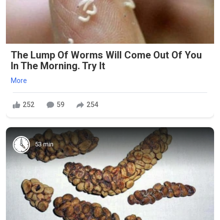
The Lump Of Worms Will Come Out Of You
In The Morning. Try It
More
252
59
254
53 min