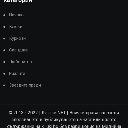
Категории
Начало
Клюки
Куриози
Скандали
Любопитно
Риалити
Звездите преди
© 2013 - 2022 | Клюки.NET | Всички права запазени.
зползването и публикуването на част или цялото
съдържание на Kliuki.bg без разрешение на Медийна