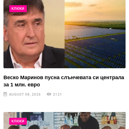
КЛЮКИ
Веско Маринов пусна слънчевата си централа
за 1 млн. евро
AUGUST 08, 2026
2121
КЛЮКИ