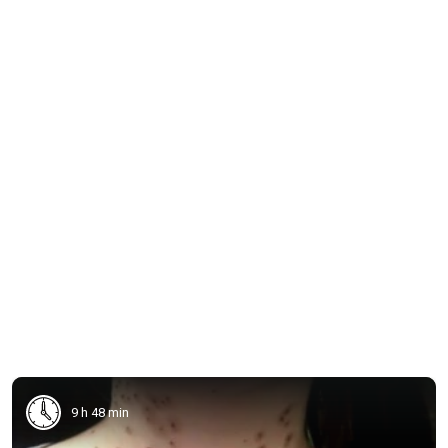
9 h 48 min