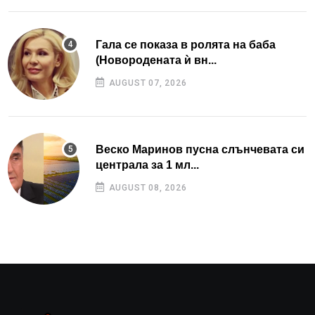
Гала се показа в ролята на баба
(Новородената ѝ вн...
AUGUST 07, 2026
Веско Маринов пусна слънчевата си
централа за 1 мл...
AUGUST 08, 2026