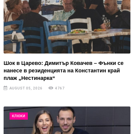
Шок в Царево: Димитър Ковачев – Фънки се
нанесе в резиденцията на Константин край
плаж „Нестинарка“
AUGUST 05, 2026
4767
КЛЮКИ