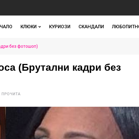
ЧАЛО
КЛЮКИ
КУРИОЗИ
СКАНДАЛИ
ЛЮБОПИТН
кадри без фотошоп)
оса (Брутални кадри без
 ПРОЧИТА