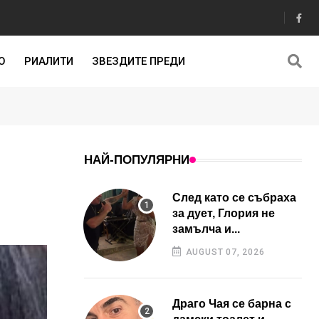
О
РИАЛИТИ
ЗВЕЗДИТЕ ПРЕДИ
НАЙ-ПОПУЛЯРНИ
След като се събраха
за дует, Глория не
замълча и...
AUGUST 07, 2026
Драго Чая се барна с