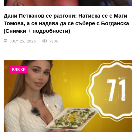
Дани Петканов се разгони: Натиска се с Маги
Томова, а се надява да се събере с Богданска
(Снимки + подробности)
JULY 25, 2026
7336
КЛЮКИ