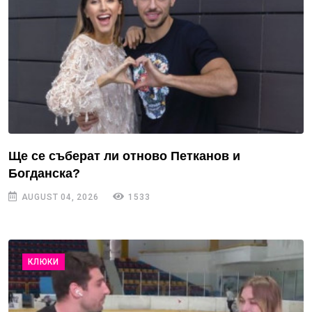
Ще се съберат ли отново Петканов и
Богданска?
AUGUST 04, 2026
1533
КЛЮКИ