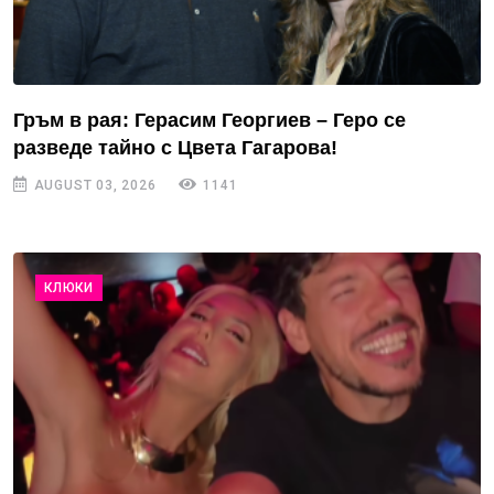
Гръм в рая: Герасим Георгиев – Геро се
разведе тайно с Цвета Гагарова!
AUGUST 03, 2026
1141
КЛЮКИ