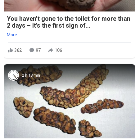
You haven’t gone to the toilet for more than
2 days – it's the first sign of...
More
362
97
106
2 h 18 min