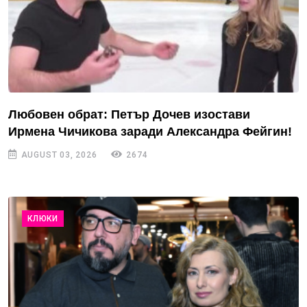
Любовен обрат: Петър Дочев изостави
Ирмена Чичикова заради Александра Фейгин!
AUGUST 03, 2026
2674
КЛЮКИ