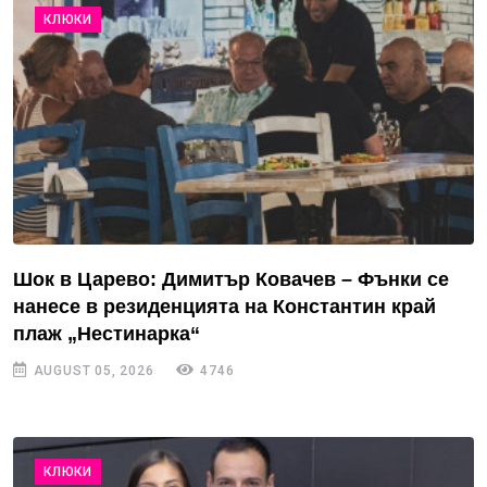
КЛЮКИ
Шок в Царево: Димитър Ковачев – Фънки се
нанесе в резиденцията на Константин край
плаж „Нестинарка“
AUGUST 05, 2026
4746
КЛЮКИ