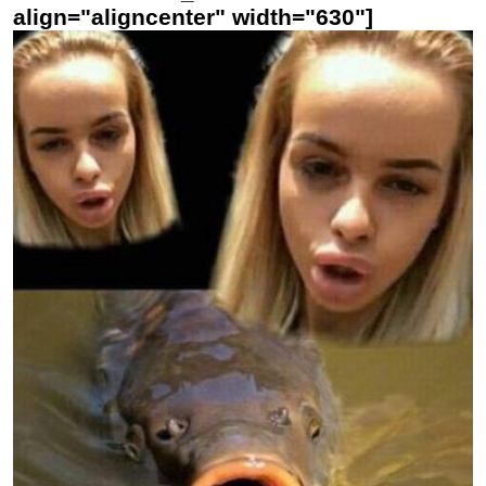
align="aligncenter" width="630"]