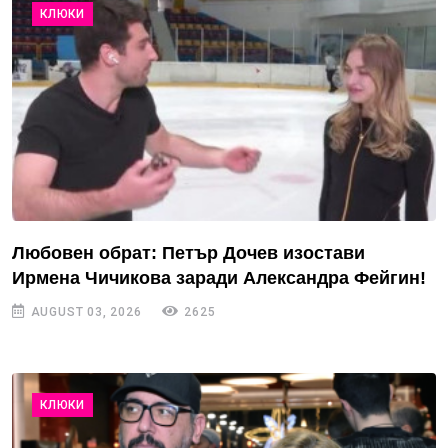
КЛЮКИ
Любовен обрат: Петър Дочев изостави
Ирмена Чичикова заради Александра Фейгин!
AUGUST 03, 2026
2625
КЛЮКИ