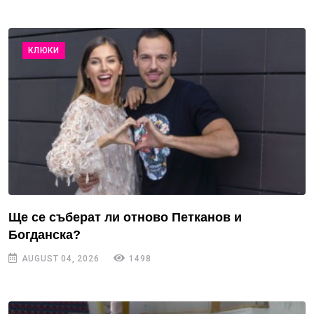
КЛЮКИ
Ще се съберат ли отново Петканов и
Богданска?
AUGUST 04, 2026
1498