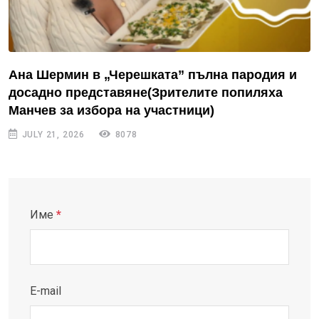
Ана Шермин в „Черешката” пълна пародия и
досадно представяне(Зрителите попиляха
Манчев за избора на участници)
JULY 21, 2026
8078
Име
*
E-mail