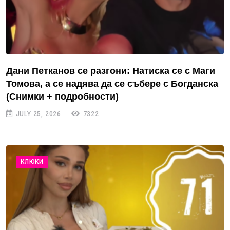
Дани Петканов се разгони: Натиска се с Маги
Томова, а се надява да се събере с Богданска
(Снимки + подробности)
JULY 25, 2026
7322
КЛЮКИ