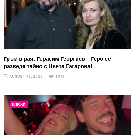
Гръм в рая: Герасим Георгиев – Геро се
разведе тайно с Цвета Гагарова!
AUGUST 03, 2026
1099
КЛЮКИ