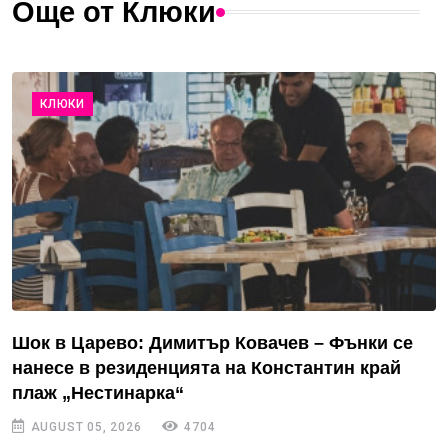
Още от Клюки
КЛЮКИ
Шок в Царево: Димитър Ковачев – Фънки се
нанесе в резиденцията на Константин край
плаж „Нестинарка“
AUGUST 05, 2026
4704