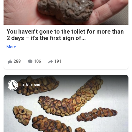
You haven’t gone to the toilet for more than
2 days – it's the first sign of...
More
288
106
191
10 h 10 min