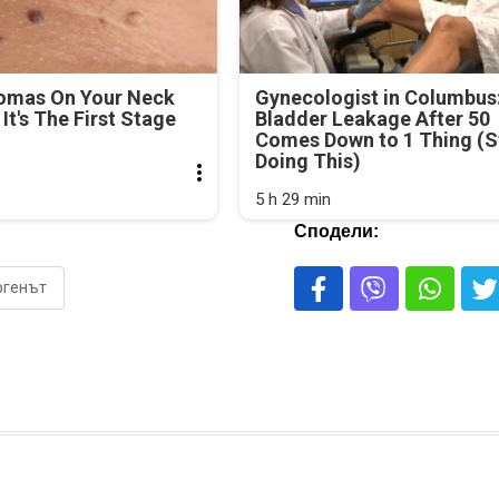
lomas On Your Neck
Gynecologist in Columbus
It's The First Stage
Bladder Leakage After 50
Comes Down to 1 Thing (S
Doing This)
5 h 29 min
Сподели:
ргенът