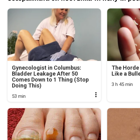
Gynecologist in Columbus:
The Horde 
Bladder Leakage After 50
Like a Bull
Comes Down to 1 Thing (Stop
3 h 45 min
Doing This)
53 min