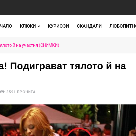
ЧАЛО
КЛЮКИ
КУРИОЗИ
СКАНДАЛИ
ЛЮБОПИТН
тялото й на участия (СНИМКИ)
а! Подиграват тялото й на
3591 ПРОЧИТА