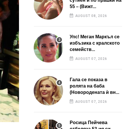
сутиен и по прашки на
55 – (Вижт...
AUGUST 08, 2026
Упс! Меган Маркъл се
избъзика с кралското
семейств...
AUGUST 07, 2026
Гала се показа в
ролята на баба
(Новородената ѝ вн...
AUGUST 07, 2026
Росица Пейчева
отбеляза 53-ия си