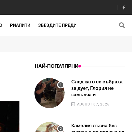
О
РИАЛИТИ
ЗВЕЗДИТЕ ПРЕДИ
НАЙ-ПОПУЛЯРНИ
След като се събраха
за дует, Глория не
замълча и...
AUGUST 07, 2026
Камелия лъсна без