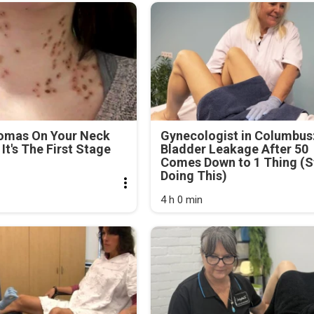
lomas On Your Neck
Gynecologist in Columbus
It's The First Stage
Bladder Leakage After 50
Comes Down to 1 Thing (S
Doing This)
4 h 0 min