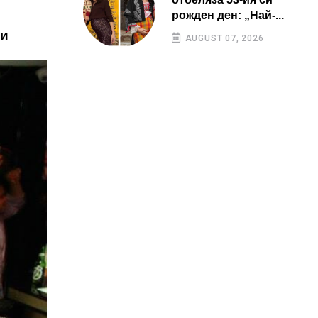
рожден ден: „Най-...
 и
AUGUST 07, 2026