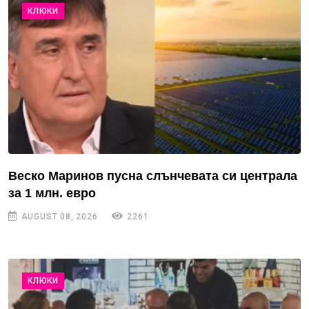
КЛЮКИ
Веско Маринов пусна слънчевата си централа
за 1 млн. евро
AUGUST 08, 2026
2261
КЛЮКИ