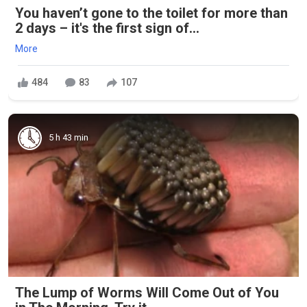
You haven’t gone to the toilet for more than
2 days – it's the first sign of...
More
484
83
107
5 h 43 min
The Lump of Worms Will Come Out of You