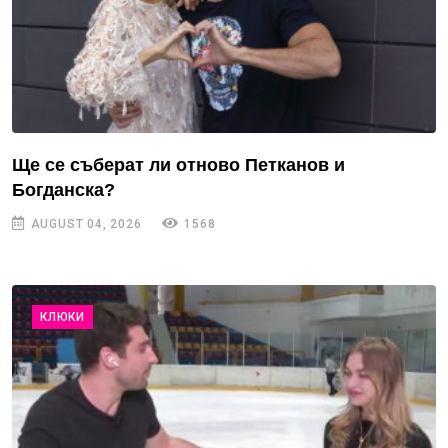
Ще се съберат ли отново Петканов и
Богданска?
AUGUST 04, 2026
1568
КЛЮКИ