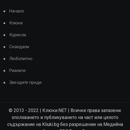
Начало
Клюки
Куриози
Скандали
Любопитно
Риалити
Звездите преди
© 2013 - 2022 | Клюки.NET | Всички права запазени.
зползването и публикуването на част или цялото
съдържание на Kliuki.bg без разрешение на Медийна