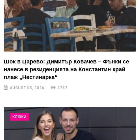
Шок в Царево: Димитър Ковачев – Фънки се
нанесе в резиденцията на Константин край
плаж „Нестинарка“
AUGUST 05, 2026
4767
КЛЮКИ