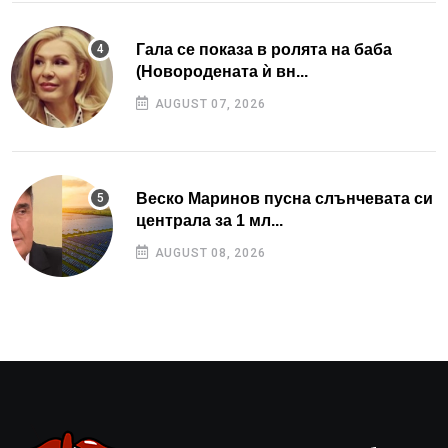
Гала се показа в ролята на баба
(Новородената ѝ вн...
AUGUST 07, 2026
Веско Маринов пусна слънчевата си
централа за 1 мл...
AUGUST 08, 2026