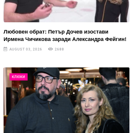
Любовен обрат: Петър Дочев изостави
Ирмена Чичикова заради Александра Фейгин!
AUGUST 03, 2026
2688
КЛЮКИ