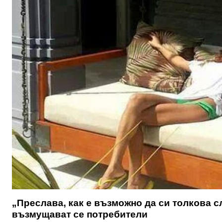
„Преслава, как е възможно да си толкова с
възмущават се потребители