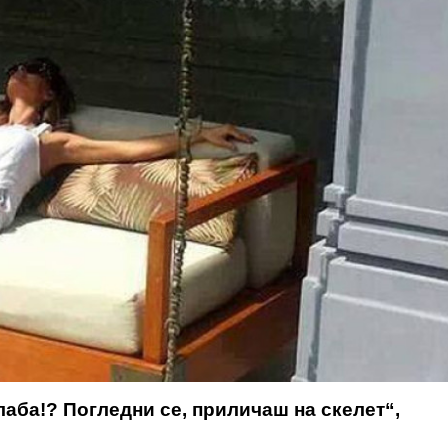
лаба!? Погледни се, приличаш на скелет“,