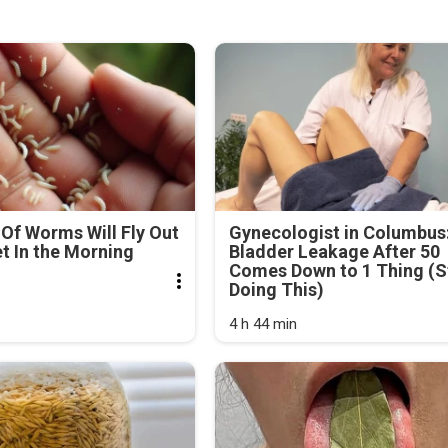
Of Worms Will Fly Out
Gynecologist in Columbus
et In the Morning
Bladder Leakage After 50
Comes Down to 1 Thing (S
Doing This)
4 h 44 min