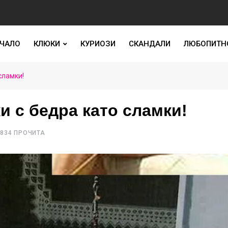
ЧАЛО
КЛЮКИ
КУРИОЗИ
СКАНДАЛИ
ЛЮБОПИТН
сламки!
и с бедра като сламки!
834 ПРОЧИТА