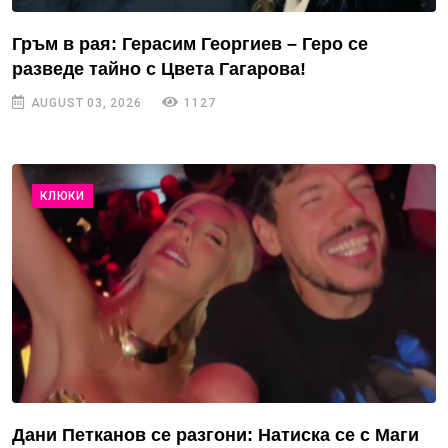
Гръм в рая: Герасим Георгиев – Геро се
разведе тайно с Цвета Гагарова!
AUGUST 03, 2026
1127
КЛЮКИ
Дани Петканов се разгони: Натиска се с Маги