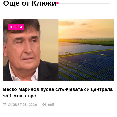
Още от Клюки
КЛЮКИ
Веско Маринов пусна слънчевата си централа
за 1 млн. евро
AUGUST 08, 2026
665