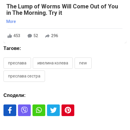
The Lump of Worms Will Come Out of You
in The Morning. Try it
More
453
52
296
Тагове:
преслава
ивелина колева
new
преслава сестра
Сподели: