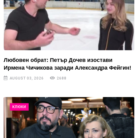
Любовен обрат: Петър Дочев изостави
Ирмена Чичикова заради Александра Фейгин!
AUGUST 03, 2026
2688
КЛЮКИ