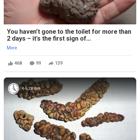
You haven’t gone to the toilet for more than
2 days – it's the first sign of...
More
468
99
139
6 h 28 min