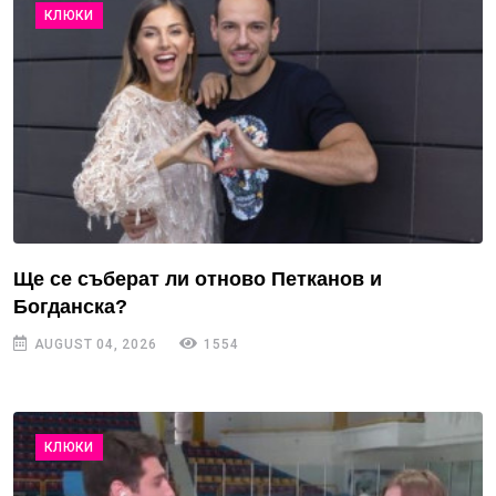
КЛЮКИ
Ще се съберат ли отново Петканов и
Богданска?
AUGUST 04, 2026
1554
КЛЮКИ