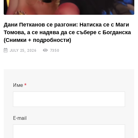
Дани Петканов се разгони: Натиска се с Маги
Томова, а се надява да се събере с Богданска
(Снимки + подробности)
JULY 25, 2026
7350
Име
*
E-mail