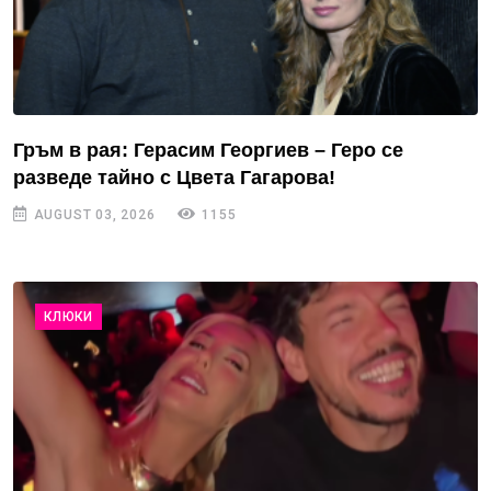
Гръм в рая: Герасим Георгиев – Геро се
разведе тайно с Цвета Гагарова!
AUGUST 03, 2026
1155
КЛЮКИ