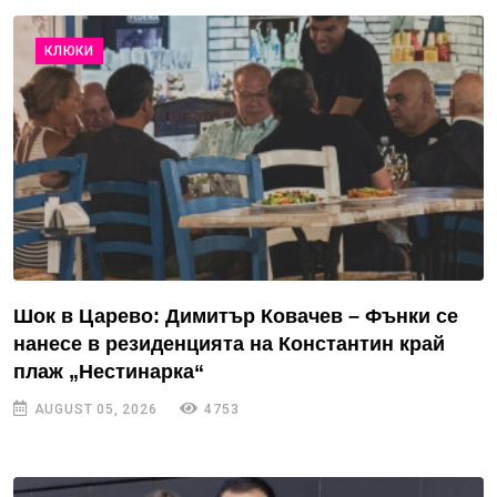
КЛЮКИ
Шок в Царево: Димитър Ковачев – Фънки се
нанесе в резиденцията на Константин край
плаж „Нестинарка“
AUGUST 05, 2026
4753