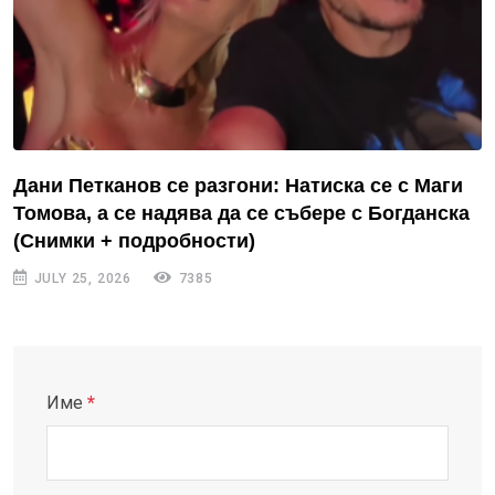
Дани Петканов се разгони: Натиска се с Маги
Томова, а се надява да се събере с Богданска
(Снимки + подробности)
JULY 25, 2026
7385
Име
*