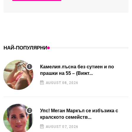
НАЙ-ПОПУЛЯРНИ
Камелия лъсна без сутиен и по
прашки на 55 – (Вижт...
AUGUST 08, 2026
Упс! Меган Маркъл се избъзика с
кралското семейств...
AUGUST 07, 2026