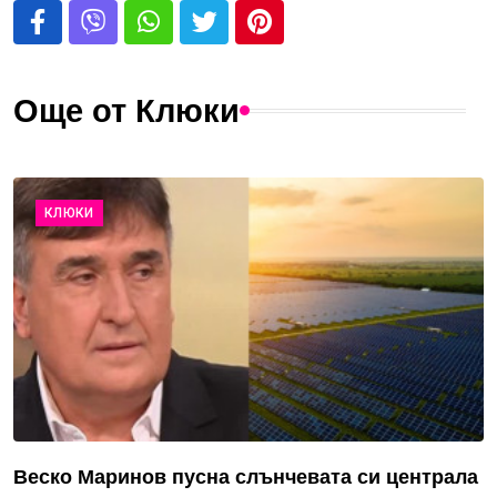
Още от Клюки
КЛЮКИ
Веско Маринов пусна слънчевата си централа