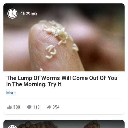
4 h 30 min
The Lump Of Worms Will Come Out Of You
In The Morning. Try It
More
380
113
354