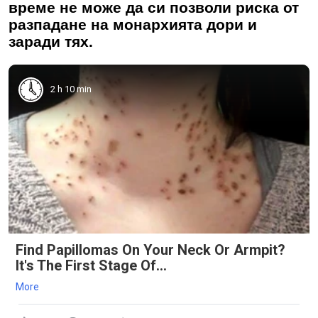
време не може да си позволи риска от
разпадане на монархията дори и
заради тях.
2 h 10 min
Find Papillomas On Your Neck Or Armpit?
It's The First Stage Of...
More