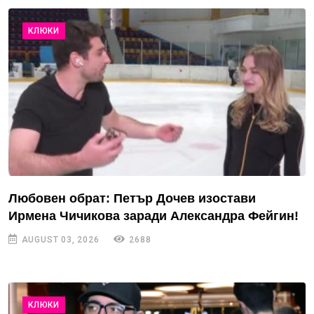
КЛЮКИ
Любовен обрат: Петър Дочев изостави
Ирмена Чичикова заради Александра Фейгин!
AUGUST 03, 2026
2688
КЛЮКИ