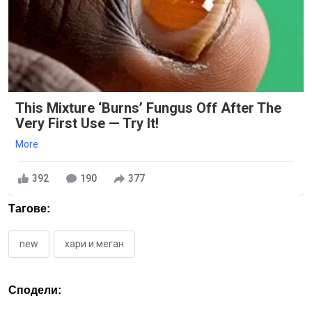
This Mixture ‘Burns’ Fungus Off After The
Very First Use — Try It!
More
392
190
377
Тагове:
new
хари и меган
Сподели: