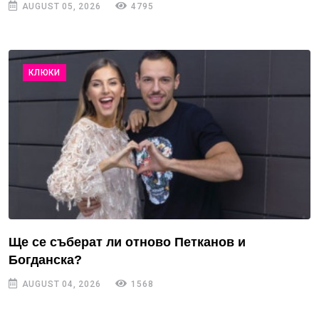
AUGUST 05, 2026
4795
КЛЮКИ
Ще се съберат ли отново Петканов и
Богданска?
AUGUST 04, 2026
1568