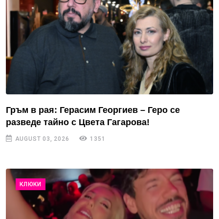
Гръм в рая: Герасим Георгиев – Геро се
разведе тайно с Цвета Гагарова!
AUGUST 03, 2026
1351
КЛЮКИ