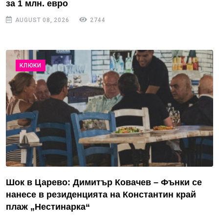
за 1 млн. евро
AUGUST 08, 2026
2744
КЛЮКИ
Шок в Царево: Димитър Ковачев – Фънки се
нанесе в резиденцията на Константин край
плаж „Нестинарка“