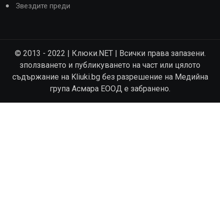
Звездите преди
© 2013 - 2022 | Клюки.NET | Всички права запазени.
зползването и публикуването на част или цялото
съдържание на Kliuki.bg без разрешение на Медийна
група Асмара ЕООД е забранено.