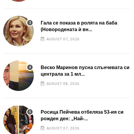
Гала се показа в ролята на баба
(Новородената ѝ вн...
AUGUST 07, 2026
Веско Маринов пусна слънчевата си
централа за 1 мл...
AUGUST 08, 2026
Росица Пейчева отбеляза 53-ия си
рожден ден: „Най-...
AUGUST 07, 2026