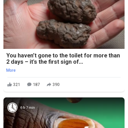
You haven’t gone to the toilet for more than
2 days – it's the first sign of...
More
321
187
390
6 h 7 min