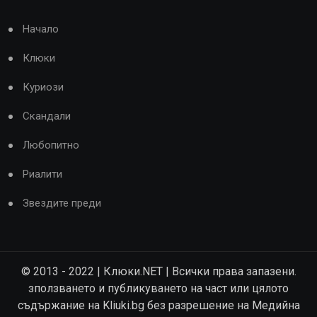
Начало
Клюки
Куриози
Скандали
Любопитно
Риалити
Звездите преди
© 2013 - 2022 | Клюки.NET | Всички права запазени.
зползването и публикуването на част или цялото
съдържание на Kliuki.bg без разрешение на Медийна