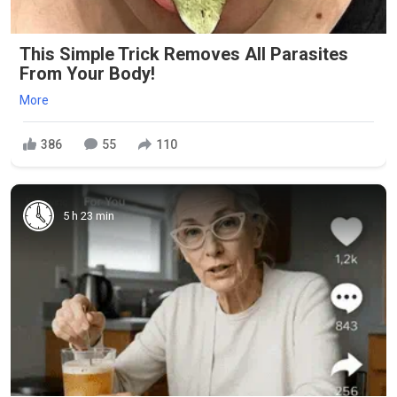
This Simple Trick Removes All Parasites
From Your Body!
More
386
55
110
5 h 23 min