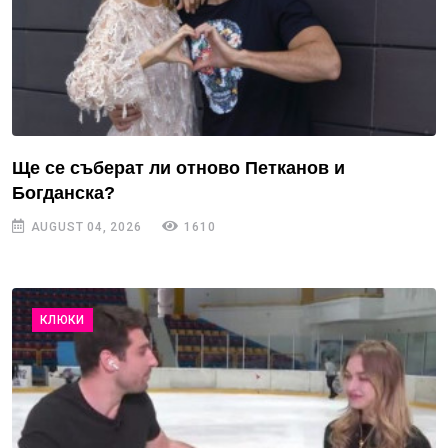
Ще се съберат ли отново Петканов и
Богданска?
AUGUST 04, 2026
1610
КЛЮКИ