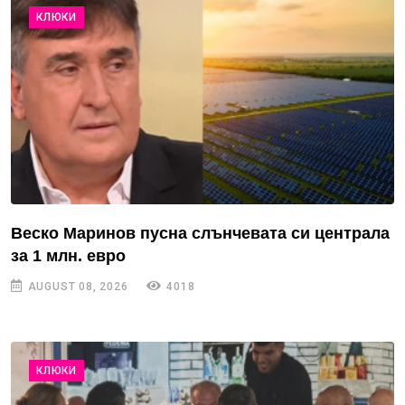
КЛЮКИ
Веско Маринов пусна слънчевата си централа
за 1 млн. евро
AUGUST 08, 2026
4018
КЛЮКИ