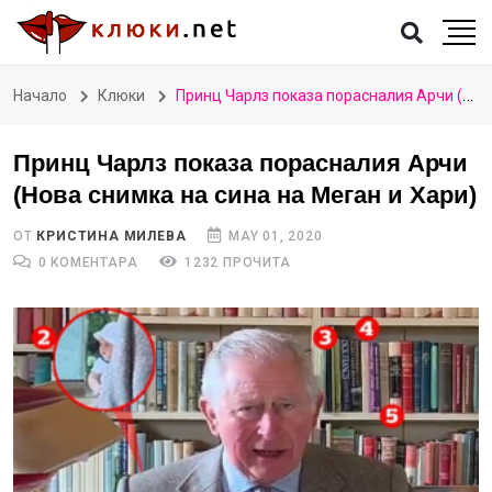
Начало
Клюки
Принц Чарлз показа порасналия Арчи (Нова снимка на сина на Меган и Хари)
Принц Чарлз показа порасналия Арчи
(Нова снимка на сина на Меган и Хари)
ОТ
КРИСТИНА МИЛЕВА
MAY 01, 2020
0 КОМЕНТАРА
1232 ПРОЧИТА