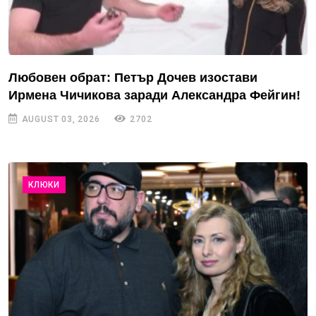
Любовен обрат: Петър Дочев изостави
Ирмена Чичикова заради Александра Фейгин!
AUGUST 03, 2026
2702
КЛЮКИ