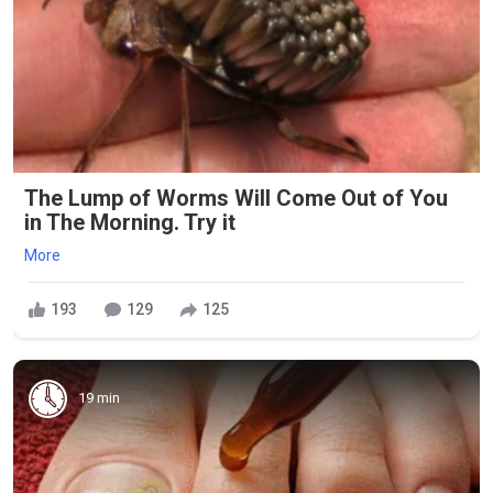
The Lump of Worms Will Come Out of You
in The Morning. Try it
More
193
129
125
19 min