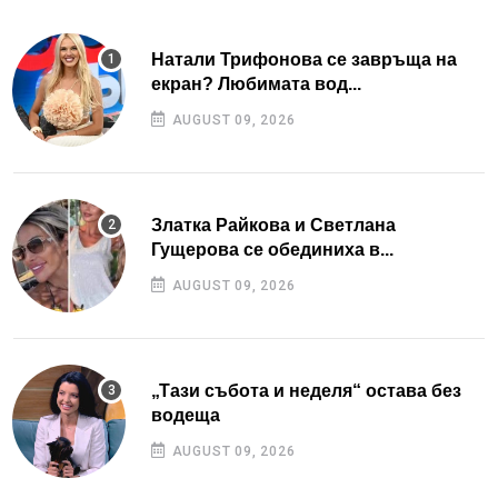
Натали Трифонова се завръща на
екран? Любимата вод...
AUGUST 09, 2026
Златка Райкова и Светлана
Гущерова се обединиха в...
AUGUST 09, 2026
„Тази събота и неделя“ остава без
водеща
AUGUST 09, 2026