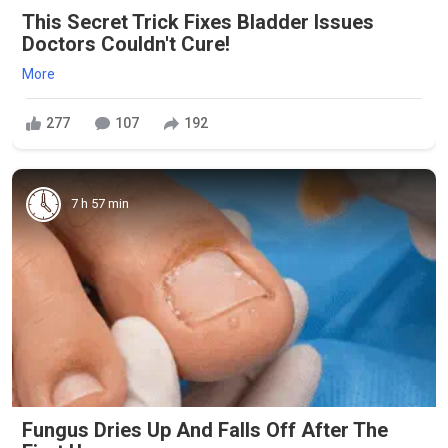
This Secret Trick Fixes Bladder Issues
Doctors Couldn't Cure!
More
277
107
192
7 h 57 min
Fungus Dries Up And Falls Off After The