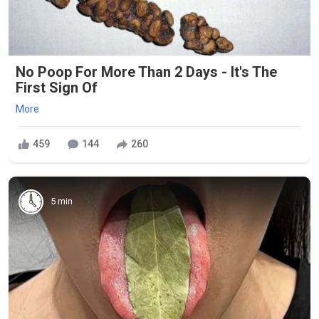
No Poop For More Than 2 Days - It's The
First Sign Of
More
459
144
260
5 min