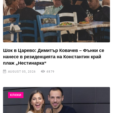
Шок в Царево: Димитър Ковачев – Фънки се
нанесе в резиденцията на Константин край
плаж „Нестинарка“
AUGUST 05, 2026
4879
КЛЮКИ