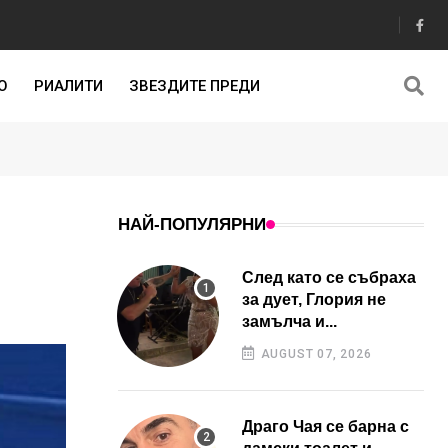
О
РИАЛИТИ
ЗВЕЗДИТЕ ПРЕДИ
НАЙ-ПОПУЛЯРНИ
След като се събраха
за дует, Глория не
замълча и...
AUGUST 07, 2026
Драго Чая се барна с