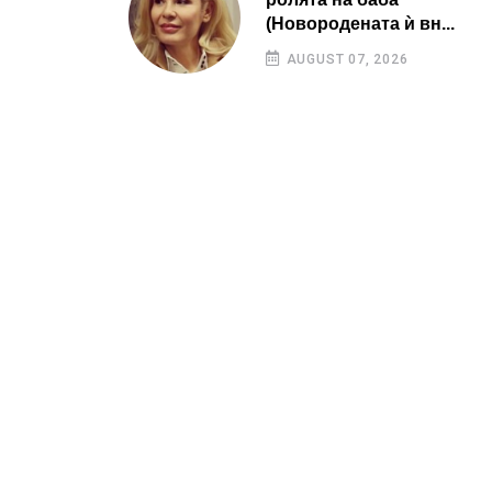
(Новородената ѝ вн...
AUGUST 07, 2026