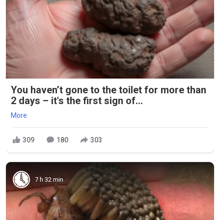
You haven’t gone to the toilet for more than
2 days – it's the first sign of...
More
309
180
303
7 h 32 min