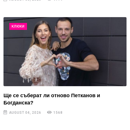
КЛЮКИ
Ще се съберат ли отново Петканов и
Богданска?
AUGUST 04, 2026
1568