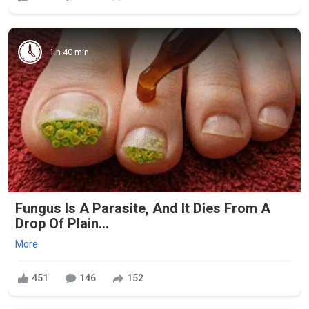
1 h 40 min
Fungus Is A Parasite, And It Dies From A
Drop Of Plain...
More
451
146
152