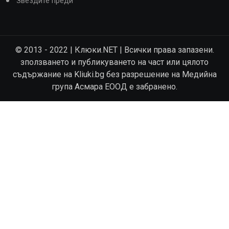
Звездите преди
© 2013 - 2022 | Клюки.NET | Всички права запазени.
зползването и публикуването на част или цялото
съдържание на Kliuki.bg без разрешение на Медийна
група Асмара ЕООД е забранено.