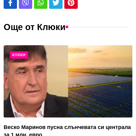
Още от Клюки
КЛЮКИ
Веско Маринов пусна слънчевата си централа
за 1 млн. евро