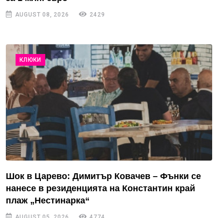
AUGUST 08, 2026
2429
КЛЮКИ
Шок в Царево: Димитър Ковачев – Фънки се
нанесе в резиденцията на Константин край
плаж „Нестинарка“
AUGUST 05, 2026
4774