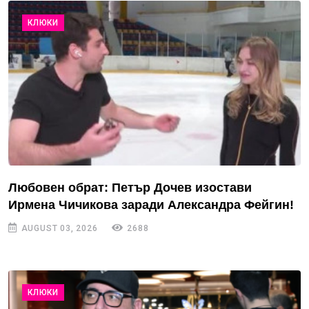
КЛЮКИ
Любовен обрат: Петър Дочев изостави
Ирмена Чичикова заради Александра Фейгин!
AUGUST 03, 2026
2688
КЛЮКИ