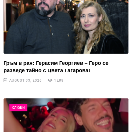
Гръм в рая: Герасим Георгиев – Геро се
разведе тайно с Цвета Гагарова!
AUGUST 03, 2026
1288
КЛЮКИ