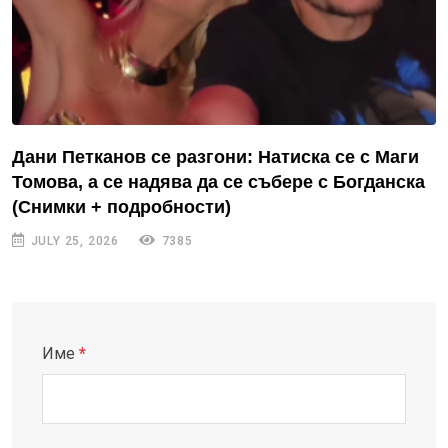
Дани Петканов се разгони: Натиска се с Маги
Томова, а се надява да се събере с Богданска
(Снимки + подробности)
JULY 25, 2026
7385
Име
*