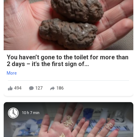
You haven’t gone to the toilet for more than
2 days – it's the first sign of...
More
494
127
186
10 h 7 min