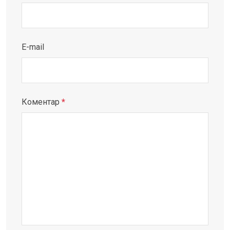
E-mail
Коментар
*