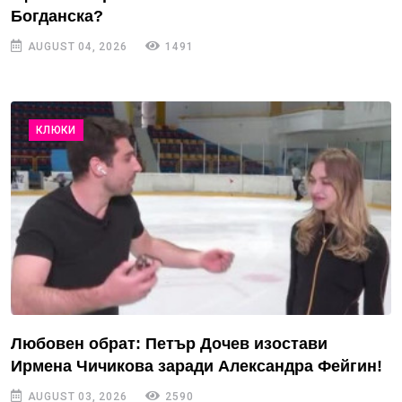
Богданска?
AUGUST 04, 2026
1491
КЛЮКИ
Любовен обрат: Петър Дочев изостави
Ирмена Чичикова заради Александра Фейгин!
AUGUST 03, 2026
2590