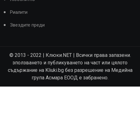
Риалити
Звездите преди
© 2013 - 2022 | Клюки.NET | Всички права запазени.
зползването и публикуването на част или цялото
съдържание на Kliuki.bg без разрешение на Медийна
група Асмара ЕООД е забранено.