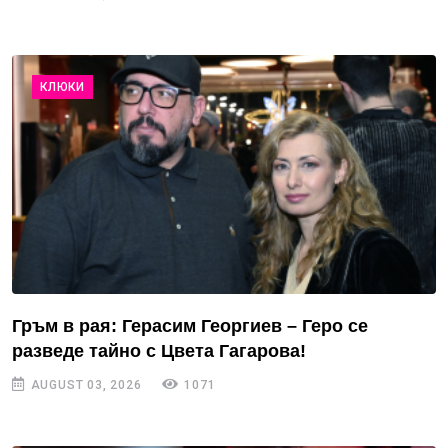
КЛЮКИ
Гръм в рая: Герасим Георгиев – Геро се
разведе тайно с Цвета Гагарова!
AUGUST 03, 2026
1071