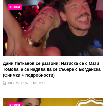
КЛЮКИ
Дани Петканов се разгони: Натиска се с Маги
Томова, а се надява да се събере с Богданска
(Снимки + подробности)
JULY 25, 2026
7280
КЛЮКИ