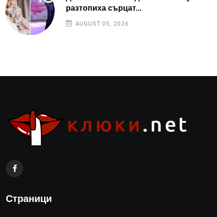
разтопиха сърцат...
AUGUST 05, 2026
Страници