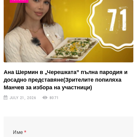
Ана Шермин в „Черешката” пълна пародия и
досадно представяне(Зрителите попиляха
Манчев за избора на участници)
JULY 21, 2026
8071
Име
*