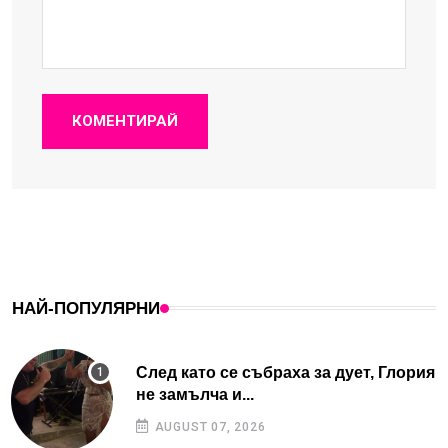
КОМЕНТИРАЙ
НАЙ-ПОПУЛЯРНИ
След като се събраха за дует, Глория
не замълча и...
AUGUST 07, 2026