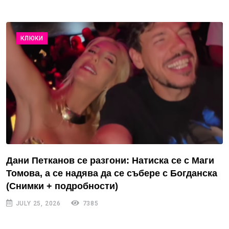
КЛЮКИ
Дани Петканов се разгони: Натиска се с Маги
Томова, а се надява да се събере с Богданска
(Снимки + подробности)
JULY 25, 2026
7385