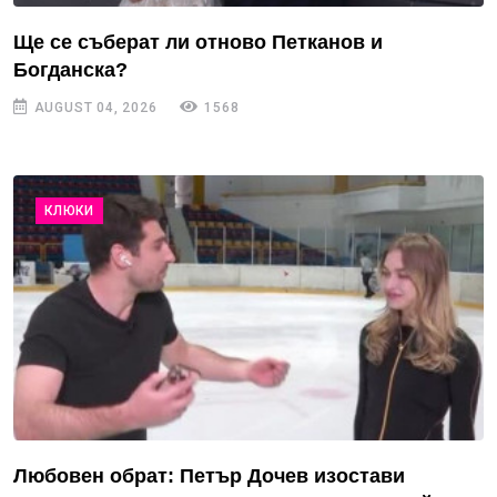
Ще се съберат ли отново Петканов и
Богданска?
AUGUST 04, 2026
1568
КЛЮКИ
Любовен обрат: Петър Дочев изостави