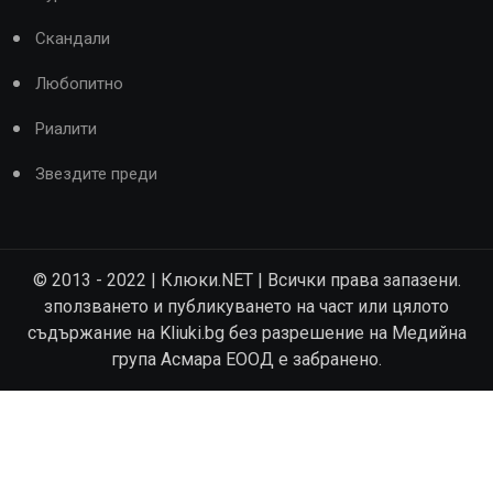
Скандали
Любопитно
Риалити
Звездите преди
© 2013 - 2022 | Клюки.NET | Всички права запазени.
зползването и публикуването на част или цялото
съдържание на Kliuki.bg без разрешение на Медийна
група Асмара ЕООД е забранено.