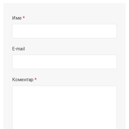
Име
*
E-mail
Коментар
*