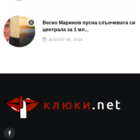
Веско Маринов пусна слънчевата си
централа за 1 мл...
AUGUST 08, 2026