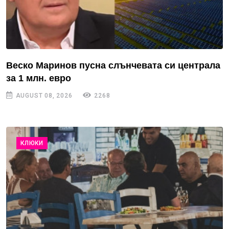
Веско Маринов пусна слънчевата си централа
за 1 млн. евро
AUGUST 08, 2026
2268
КЛЮКИ