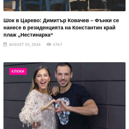
Шок в Царево: Димитър Ковачев – Фънки се
нанесе в резиденцията на Константин край
плаж „Нестинарка“
AUGUST 05, 2026
4767
КЛЮКИ