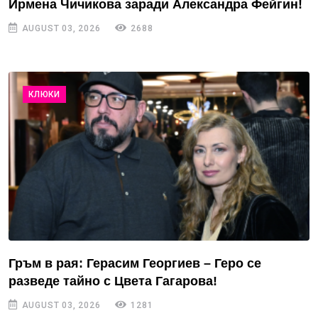
Ирмена Чичикова заради Александра Фейгин!
AUGUST 03, 2026
2688
КЛЮКИ
Гръм в рая: Герасим Георгиев – Геро се
разведе тайно с Цвета Гагарова!
AUGUST 03, 2026
1281