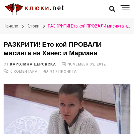
Начало
Клюки
РАЗКРИТИ! Ето кой ПРОВАЛИ мисията на Ханес и Мариана
РАЗКРИТИ! Ето кой ПРОВАЛИ
мисията на Ханес и Мариана
ОТ
КАРОЛИНА ЦЕРОВСКА
NOVEMBER 03, 2012
0 КОМЕНТАРА
917 ПРОЧИТА