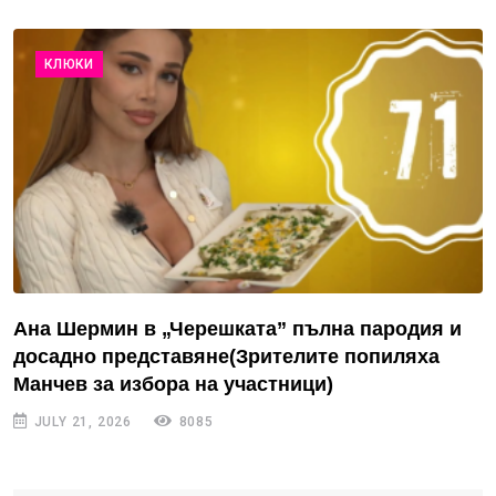
КЛЮКИ
Ана Шермин в „Черешката” пълна пародия и
досадно представяне(Зрителите попиляха
Манчев за избора на участници)
JULY 21, 2026
8085