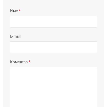
Име
*
E-mail
Коментар
*