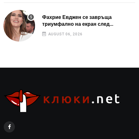
Фахрие Евджен се завръща
триумфално на екран след...
AUGUST 06, 2026