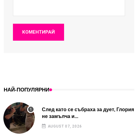
КОМЕНТИРАЙ
НАЙ-ПОПУЛЯРНИ
След като се събраха за дует, Глория
не замълча и...
AUGUST 07, 2026