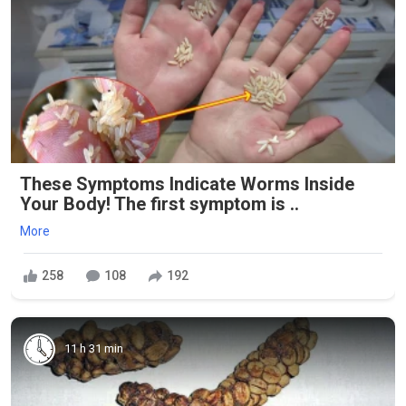
These Symptoms Indicate Worms Inside
Your Body! The first symptom is ..
More
258
108
192
11 h 31 min