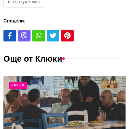
петър туджаров
Сподели:
Още от Клюки
КЛЮКИ