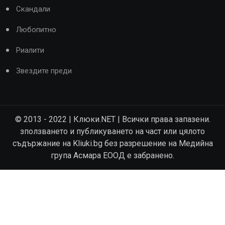
Скандали
Любопитно
Риалити
Звездите преди
© 2013 - 2022 | Клюки.NET | Всички права запазени.
зползването и публикуването на част или цялото
съдържание на Kliuki.bg без разрешение на Медийна
група Асмара ЕООД е забранено.