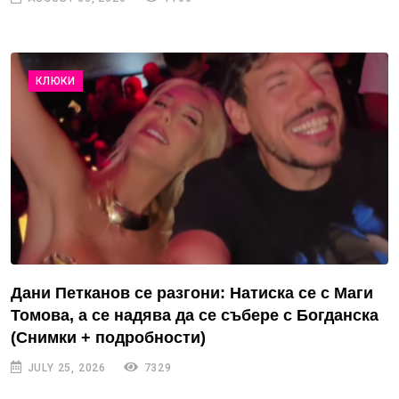
КЛЮКИ
Дани Петканов се разгони: Натиска се с Маги
Томова, а се надява да се събере с Богданска
(Снимки + подробности)
JULY 25, 2026
7329