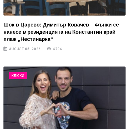
Шок в Царево: Димитър Ковачев – Фънки се
нанесе в резиденцията на Константин край
плаж „Нестинарка“
AUGUST 05, 2026
4704
КЛЮКИ