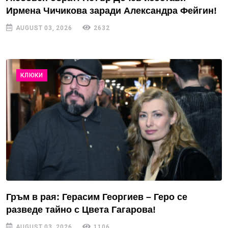
Ирмена Чичикова заради Александра Фейгин!
AUGUST 03, 2026
2632
КЛЮКИ
Гръм в рая: Герасим Георгиев – Геро се
разведе тайно с Цвета Гагарова!
AUGUST 03, 2026
1106