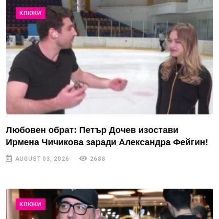
КЛЮКИ
Любовен обрат: Петър Дочев изостави
Ирмена Чичикова заради Александра Фейгин!
AUGUST 03, 2026
2688
КЛЮКИ