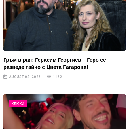
Гръм в рая: Герасим Георгиев – Геро се
разведе тайно с Цвета Гагарова!
AUGUST 03, 2026
1162
КЛЮКИ