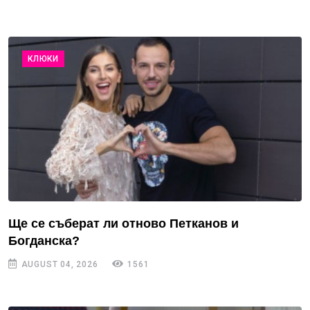
КЛЮКИ
Ще се съберат ли отново Петканов и
Богданска?
AUGUST 04, 2026
1561