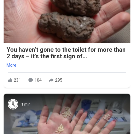
You haven’t gone to the toilet for more than
2 days – it's the first sign of...
More
231
104
295
1 min