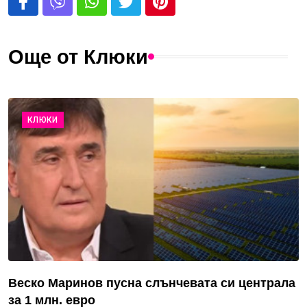
Още от Клюки
КЛЮКИ
Веско Маринов пусна слънчевата си централа
за 1 млн. евро