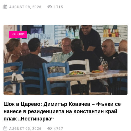
AUGUST 08, 2026
1715
КЛЮКИ
Шок в Царево: Димитър Ковачев – Фънки се
нанесе в резиденцията на Константин край
плаж „Нестинарка“
AUGUST 05, 2026
4767