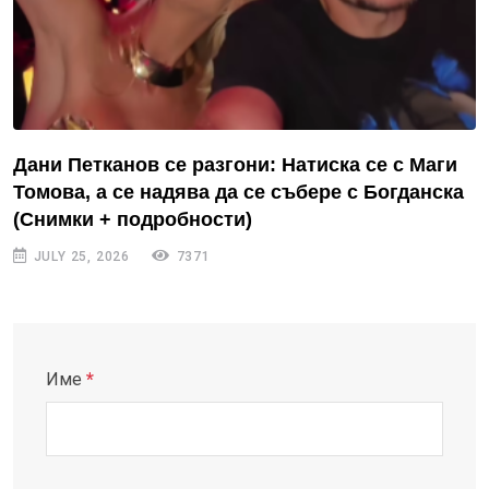
Дани Петканов се разгони: Натиска се с Маги
Томова, а се надява да се събере с Богданска
(Снимки + подробности)
JULY 25, 2026
7371
Име
*