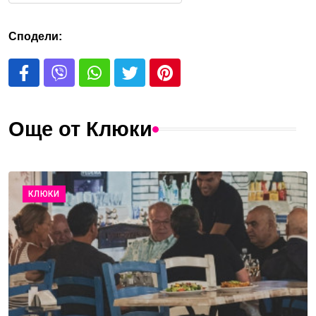
Сподели:
Още от Клюки
КЛЮКИ