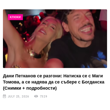
КЛЮКИ
Дани Петканов се разгони: Натиска се с Маги
Томова, а се надява да се събере с Богданска
(Снимки + подробности)
JULY 25, 2026
7329