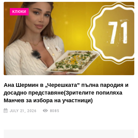
КЛЮКИ
Ана Шермин в „Черешката” пълна пародия и
досадно представяне(Зрителите попиляха
Манчев за избора на участници)
JULY 21, 2026
8085