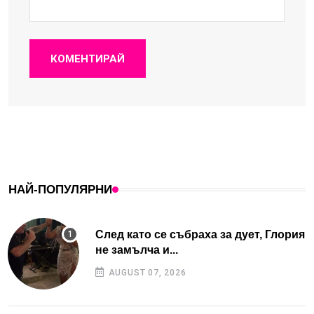
КОМЕНТИРАЙ
НАЙ-ПОПУЛЯРНИ
След като се събраха за дует, Глория
не замълча и...
AUGUST 07, 2026