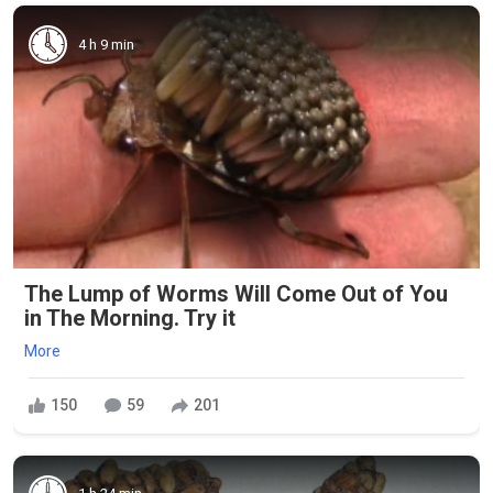
4 h 9 min
The Lump of Worms Will Come Out of You
in The Morning. Try it
More
150
59
201