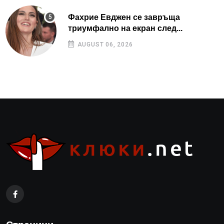
Фахрие Евджен се завръща
триумфално на екран след...
AUGUST 06, 2026