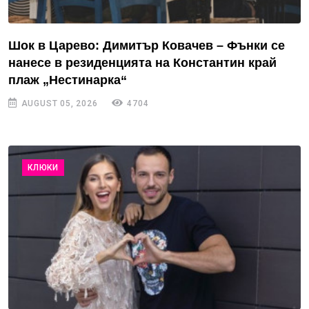
Шок в Царево: Димитър Ковачев – Фънки се
нанесе в резиденцията на Константин край
плаж „Нестинарка“
AUGUST 05, 2026
4704
КЛЮКИ