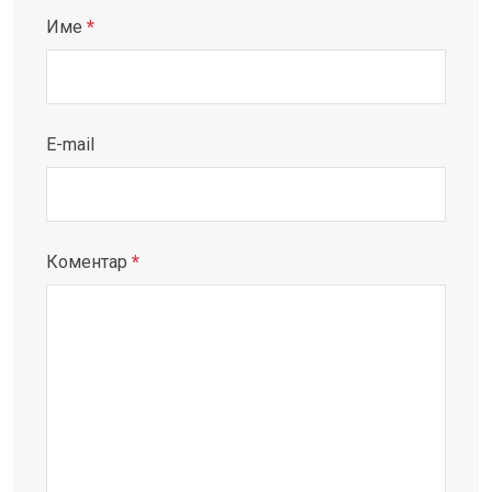
Име
*
E-mail
Коментар
*