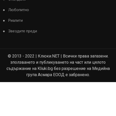
Любопитно
Риалити
Звездите преди
© 2013 - 2022 | Клюки.NET | Всички права запазени.
зползването и публикуването на част или цялото
съдържание на Kliuki.bg без разрешение на Медийна
група Асмара ЕООД е забранено.