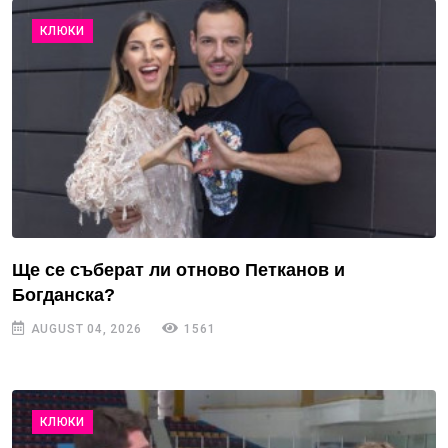
КЛЮКИ
Ще се съберат ли отново Петканов и
Богданска?
AUGUST 04, 2026
1561
КЛЮКИ