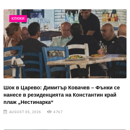
КЛЮКИ
Шок в Царево: Димитър Ковачев – Фънки се
нанесе в резиденцията на Константин край
плаж „Нестинарка“
AUGUST 05, 2026
4767