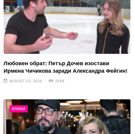
Любовен обрат: Петър Дочев изостави
Ирмена Чичикова заради Александра Фейгин!
AUGUST 03, 2026
2688
КЛЮКИ