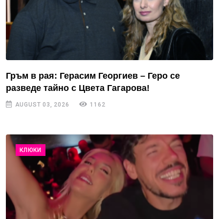
Гръм в рая: Герасим Георгиев – Геро се
разведе тайно с Цвета Гагарова!
AUGUST 03, 2026
1162
КЛЮКИ