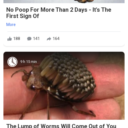
No Poop For More Than 2 Days - It's The
First Sign Of
More
188
141
164
9 h 15 min
The Lump of Worms Will Come Out of You