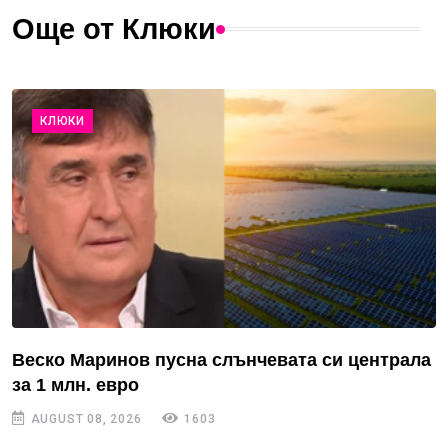
Още от Клюки
КЛЮКИ
Веско Маринов пусна слънчевата си централа
за 1 млн. евро
AUGUST 08, 2026
1603