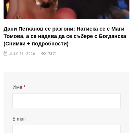
Дани Петканов се разгони: Натиска се с Маги
Томова, а се надява да се събере с Богданска
(Снимки + подробности)
JULY 25, 2026
7371
Име
*
E-mail