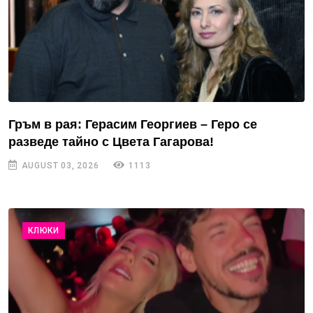
Гръм в рая: Герасим Георгиев – Геро се
разведе тайно с Цвета Гагарова!
AUGUST 03, 2026
1113
КЛЮКИ