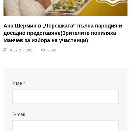
Ана Шермин в „Черешката” пълна пародия и
досадно представяне(Зрителите попиляха
Манчев за избора на участници)
JULY 21, 2026
8092
Име
*
E-mail