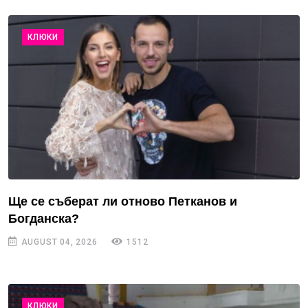
КЛЮКИ
Ще се съберат ли отново Петканов и
Богданска?
AUGUST 04, 2026
1512
КЛЮКИ