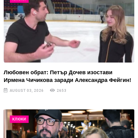
Любовен обрат: Петър Дочев изостави
Ирмена Чичикова заради Александра Фейгин!
AUGUST 03, 2026
2653
КЛЮКИ