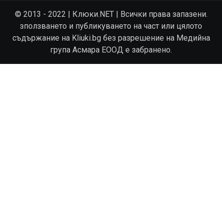
© 2013 - 2022 | Клюки.NET | Всички права запазени.
зползването и публикуването на част или цялото
съдържание на Kliuki.bg без разрешение на Медийна
група Асмара ЕООД е забранено.