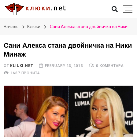
Начало
Клюки
Сани Алекса стана двойничка на Ники Минаж
Сани Алекса стана двойничка на Ники
Минаж
ОТ
KLIUKI.NET
FEBRUARY 23, 2013
0 КОМЕНТАРА
1687 ПРОЧИТА