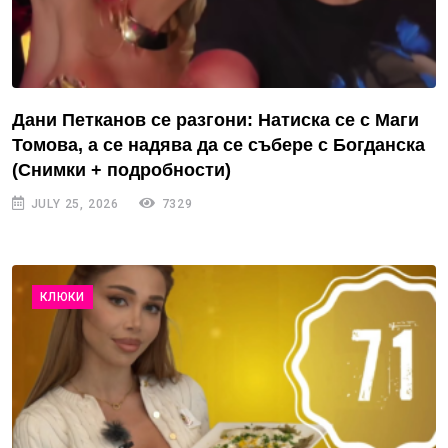
Дани Петканов се разгони: Натиска се с Маги
Томова, а се надява да се събере с Богданска
(Снимки + подробности)
JULY 25, 2026
7329
КЛЮКИ