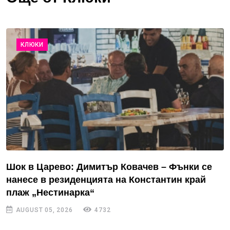
КЛЮКИ
Шок в Царево: Димитър Ковачев – Фънки се
нанесе в резиденцията на Константин край
плаж „Нестинарка“
AUGUST 05, 2026
4732