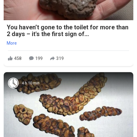
You haven’t gone to the toilet for more than
2 days – it's the first sign of...
More
458
199
319
4 h 10 min