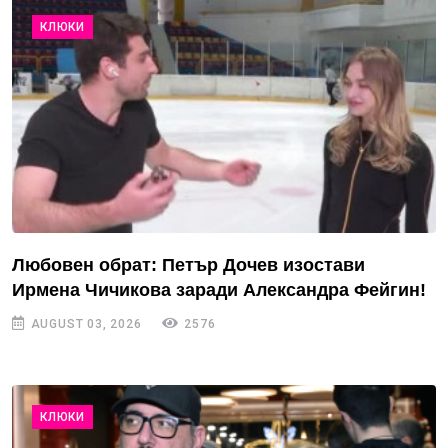
КЛЮКИ
Любовен обрат: Петър Дочев изостави
Ирмена Чичикова заради Александра Фейгин!
AUGUST 03, 2026
2576
КЛЮКИ