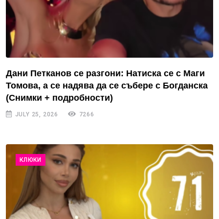
Дани Петканов се разгони: Натиска се с Маги
Томова, а се надява да се събере с Богданска
(Снимки + подробности)
JULY 25, 2026
7266
КЛЮКИ