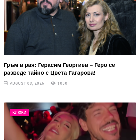
Гръм в рая: Герасим Георгиев – Геро се
разведе тайно с Цвета Гагарова!
AUGUST 03, 2026
1050
КЛЮКИ