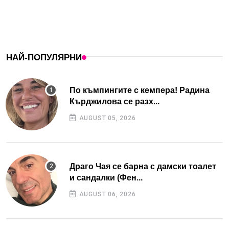
НАЙ-ПОПУЛЯРНИ
По къмпингите с кемпера! Радина
Кърджилова се разх...
AUGUST 05, 2026
Драго Чая се барна с дамски тоалет
и сандалки (Фен...
AUGUST 06, 2026