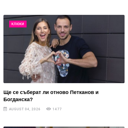
КЛЮКИ
Ще се съберат ли отново Петканов и
Богданска?
AUGUST 04, 2026
1477