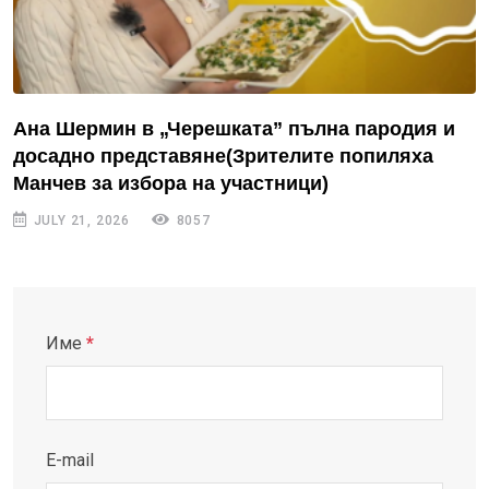
Ана Шермин в „Черешката” пълна пародия и
досадно представяне(Зрителите попиляха
Манчев за избора на участници)
JULY 21, 2026
8057
Име
*
E-mail