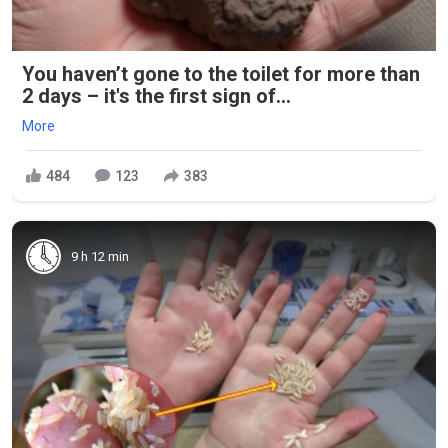
You haven’t gone to the toilet for more than
2 days – it's the first sign of...
More
484
123
383
9 h 12 min