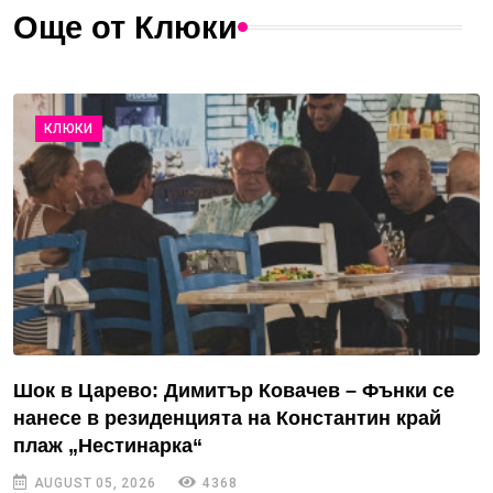
Още от Клюки
КЛЮКИ
Шок в Царево: Димитър Ковачев – Фънки се
нанесе в резиденцията на Константин край
плаж „Нестинарка“
AUGUST 05, 2026
4368