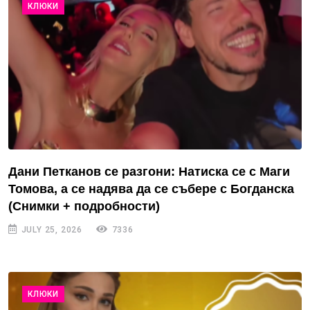
КЛЮКИ
Дани Петканов се разгони: Натиска се с Маги
Томова, а се надява да се събере с Богданска
(Снимки + подробности)
JULY 25, 2026
7336
КЛЮКИ