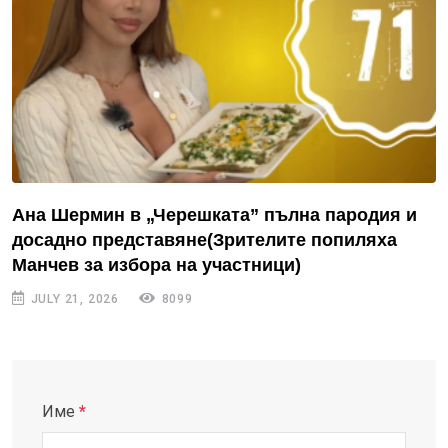
Ана Шермин в „Черешката” пълна пародия и
досадно представяне(Зрителите попиляха
Манчев за избора на участници)
JULY 21, 2026
8099
Име
*