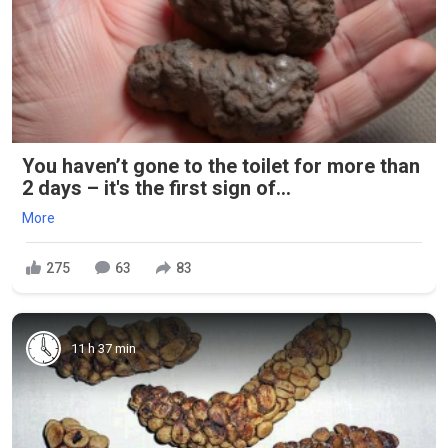
You haven’t gone to the toilet for more than
2 days – it's the first sign of...
More
275
63
83
11 h 37 min