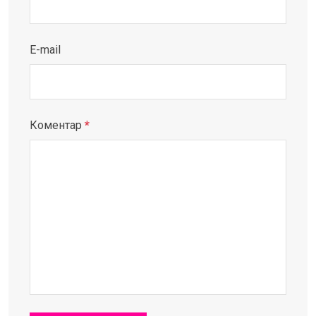
E-mail
Коментар
*