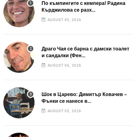
По къмпингите с кемпера! Радина
Кърджилова се разх...
AUGUST 05, 2026
Драго Чая се барна с дамски тоалет
и сандалки (Фен...
AUGUST 06, 2026
Шок в Царево: Димитър Ковачев –
Фънки се нанесе в...
AUGUST 05, 2026