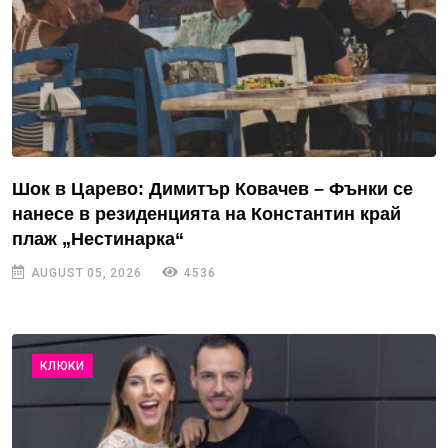
Шок в Царево: Димитър Ковачев – Фънки се
нанесе в резиденцията на Константин край
плаж „Нестинарка“
AUGUST 05, 2026
4536
КЛЮКИ