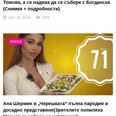
Томова, а се надява да се събере с Богданска
(Снимки + подробности)
JULY 25, 2026
7280
КЛЮКИ
Ана Шермин в „Черешката” пълна пародия и
досадно представяне(Зрителите попиляха