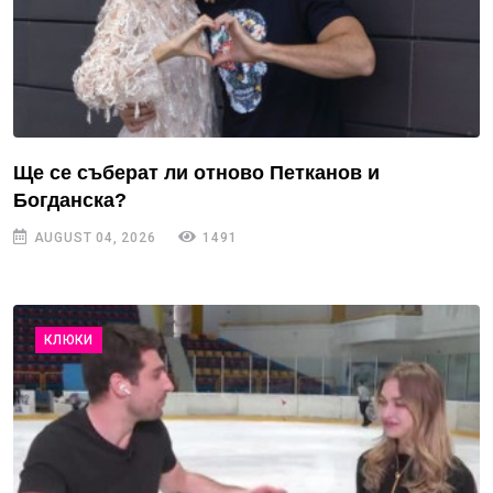
Ще се съберат ли отново Петканов и
Богданска?
AUGUST 04, 2026
1491
КЛЮКИ