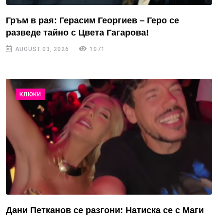
Гръм в рая: Герасим Георгиев – Геро се
разведе тайно с Цвета Гагарова!
AUGUST 03, 2026
1071
КЛЮКИ
Дани Петканов се разгони: Натиска се с Маги