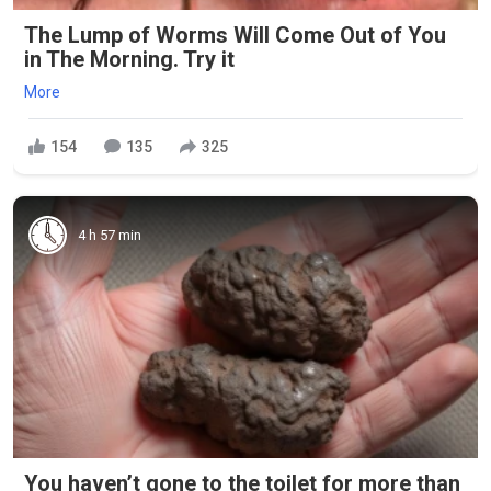
The Lump of Worms Will Come Out of You
in The Morning. Try it
More
154
135
325
4 h 57 min
You haven’t gone to the toilet for more than