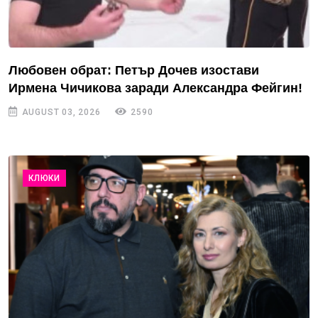
Любовен обрат: Петър Дочев изостави
Ирмена Чичикова заради Александра Фейгин!
AUGUST 03, 2026
2590
КЛЮКИ