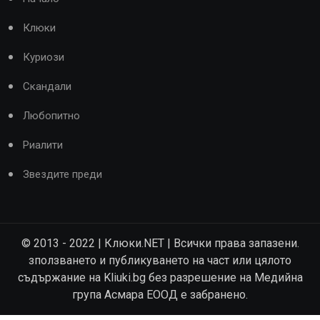
Клюки
Куриози
Скандали
Любопитно
Риалити
Звездите преди
© 2013 - 2022 | Клюки.NET | Всички права запазени.
зползването и публикуването на част или цялото
съдържание на Kliuki.bg без разрешение на Медийна
група Асмара ЕООД е забранено.