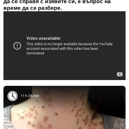
да се справя с изявите си, е въпрос на
време да се разбере.
11 h 26 min