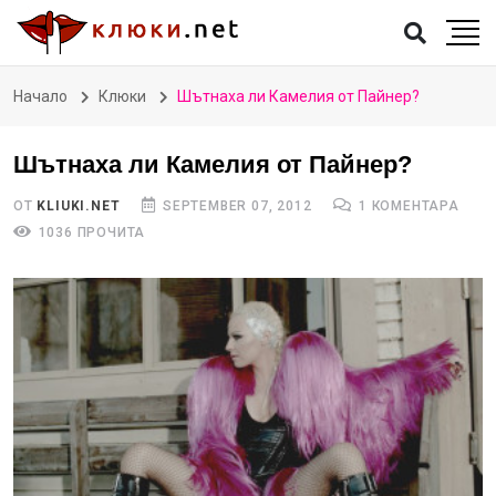
Начало
Клюки
Шътнаха ли Камелия от Пайнер?
Шътнаха ли Камелия от Пайнер?
ОТ
KLIUKI.NET
SEPTEMBER 07, 2012
1 КОМЕНТАРА
1036 ПРОЧИТА