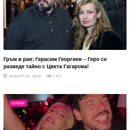
Гръм в рая: Герасим Георгиев – Геро се
разведе тайно с Цвета Гагарова!
AUGUST 03, 2026
1351
КЛЮКИ