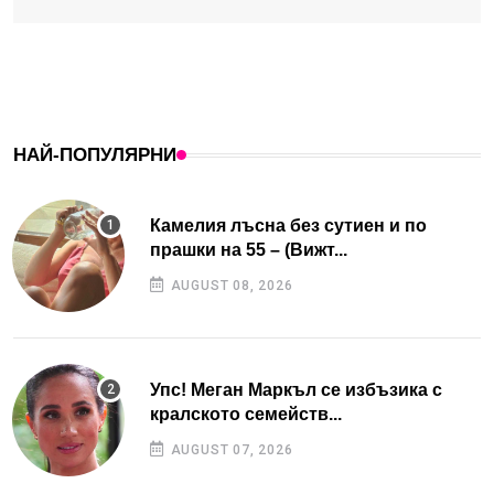
НАЙ-ПОПУЛЯРНИ
Камелия лъсна без сутиен и по
прашки на 55 – (Вижт...
AUGUST 08, 2026
Упс! Меган Маркъл се избъзика с
кралското семейств...
AUGUST 07, 2026