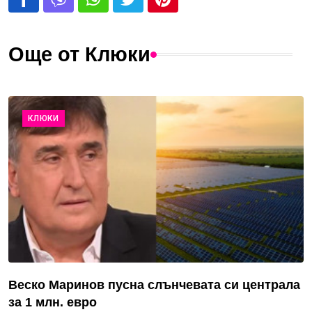
Още от Клюки
КЛЮКИ
Веско Маринов пусна слънчевата си централа
за 1 млн. евро