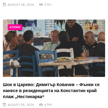
AUGUST 08, 2026
2751
КЛЮКИ
Шок в Царево: Димитър Ковачев – Фънки се
нанесе в резиденцията на Константин край
плаж „Нестинарка“
AUGUST 05, 2026
4795