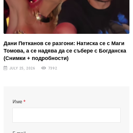
Дани Петканов се разгони: Натиска се с Маги
Томова, а се надява да се събере с Богданска
(Снимки + подробности)
JULY 25, 2026
7392
Име
*