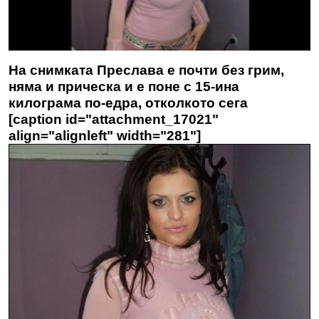
На снимката Преслава е почти без грим,
няма и прическа и е поне с 15-ина
килограма по-едра, отколкото сега
[caption id="attachment_17021"
align="alignleft" width="281"]