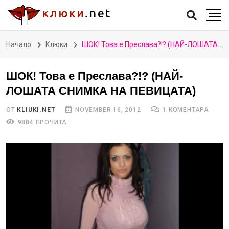
Начало
Клюки
ШОК! Това е Преслава?!? (НАЙ-ЛОШАТА СНИМКА НА ПЕВИЦАТА)
ШОК! Това е Преслава?!? (НАЙ-
ЛОШАТА СНИМКА НА ПЕВИЦАТА)
ОТ
KLIUKI.NET
NOVEMBER 16, 2012
1 КОМЕНТАРА
9884 ПРОЧИТА