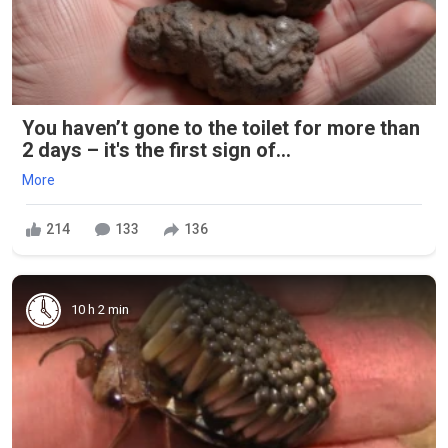
You haven’t gone to the toilet for more than
2 days – it's the first sign of...
More
214
133
136
10 h 2 min