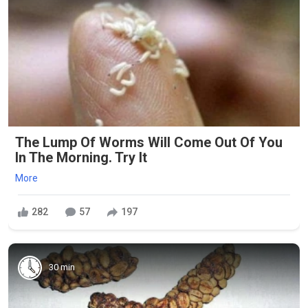
The Lump Of Worms Will Come Out Of You
In The Morning. Try It
More
282
57
197
30 min