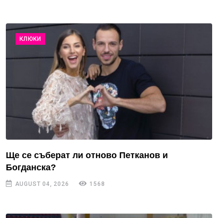
КЛЮКИ
Ще се съберат ли отново Петканов и
Богданска?
AUGUST 04, 2026
1568