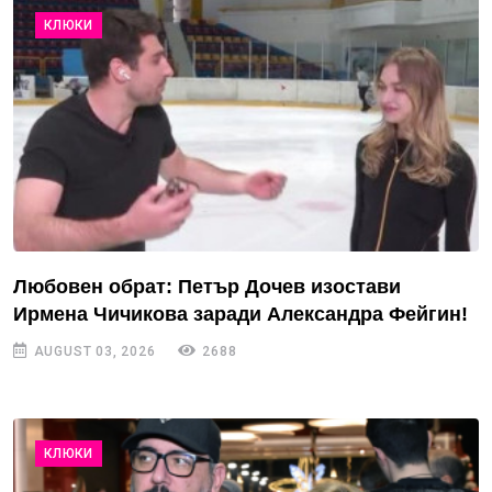
КЛЮКИ
Любовен обрат: Петър Дочев изостави
Ирмена Чичикова заради Александра Фейгин!
AUGUST 03, 2026
2688
КЛЮКИ